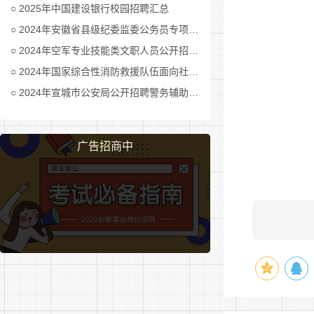
2025年中国建设银行校园招聘汇总
三国…
2024年安徽省县级纪委监委公务员专项招考公告及职位表汇总
——魏
2024年空军专业技能类文职人员公开招考公告
2024年国家综合性消防救援队伍面向社会招录消防员公告
——蜀
2024年宣城市公安局公开招聘警务辅助人员公告
——吴
晋……
广告招商中
——西
——东
十六国
南北朝
——北