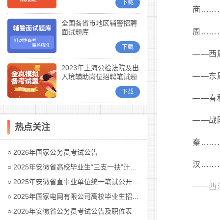
下载
商……
全国各省市地区辅警招聘
周……
面试题库
下载
——西
2023年上海公检法院及出
——东
入境辅助岗位招聘笔试题
库
下载
——春
——战
热点关注
秦……
2026年国家公务员考试公告
汉……
2025年安徽省高校毕业生“三支一扶”计划招募公告
2025年安徽省直事业单位统一笔试公开招聘工作人员公告
——西
2025年国家电网有限公司高校毕业生招聘公告(第二批)汇总
——东
2025年安徽省公务员考试公告及职位表