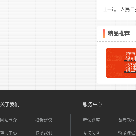
——南
人民日
上一篇：
隋……
精品推荐
唐……
五代十
宋……
——北
——南
辽……
关于我们
服务中心
西夏…
网站简介
投诉建议
考试题库
备考教材
金……
帮助中心
联系我们
考试问答
备考课程