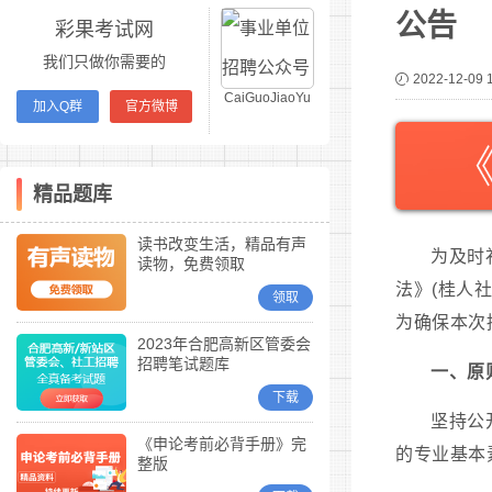
公告
彩果考试网
我们只做你需要的
2022-12-09 
CaiGuoJiaoYu
加入Q群
官方微博
精品题库
读书改变生活，精品有声
为及时
读物，免费领取
法》(桂人
领取
为确保本次
2023年合肥高新区管委会
招聘笔试题库
一、原
下载
坚持公
《申论考前必背手册》完
的专业基本
整版