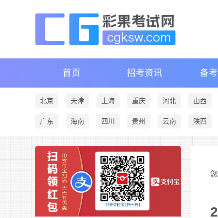
首页
招考资讯
备考
北京
天津
上海
重庆
河北
山西
广东
海南
四川
贵州
云南
陕西
您