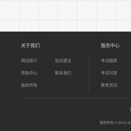
0
关于我们
服务中心
员
网站简介
投诉建议
考试题库
帮助中心
联系我们
考试问答
通
版权所有
教育资讯
版权所有 © 2014-
台
20