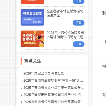
下载
全国各省市地区辅警招聘
聘
面试题库
下载
2023年上海公检法院及出
入境辅助岗位招聘笔试题
库
用
下载
一
热点关注
相
2026年国家公务员考试公告
2025年安徽省高校毕业生“三支一扶”计划招募公告
2025年安徽省直事业单位统一笔试公开招聘工作人员公告
2025年国家电网有限公司高校毕业生招聘公告(第二批)汇总
有
2025年安徽省公务员考试公告及职位表