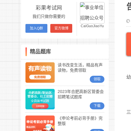
彩果考试网
我们只做你需要的
CaiGuoJiaoYu
加入Q群
官方微博
精品题库
读书改变生活，精品有声
读物，免费领取
领取
2023年合肥高新区管委会
招聘笔试题库
下载
《申论考前必背手册》完
整版