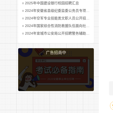
2025年中国建设银行校园招聘汇总
2024年安徽省县级纪委监委公务员专项招考公告及职位表汇总
2024年空军专业技能类文职人员公开招考公告
2024年国家综合性消防救援队伍面向社会招录消防员公告
2024年宣城市公安局公开招聘警务辅助人员公告
广告招商中