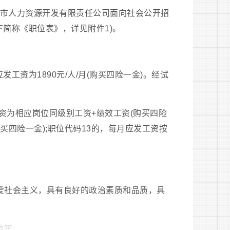
节市人力资源开发有限责任公司面向社会公开招
下简称《职位表》，详见附件1)。
发工资为1890元/人/月(购买四险一金)。经试
工资为相应岗位同级别工资+绩效工资(购买四险
(购买四险一金);职位代码13的，每月应发工资按
热爱社会主义，具有良好的政治素质和品质，具
策;