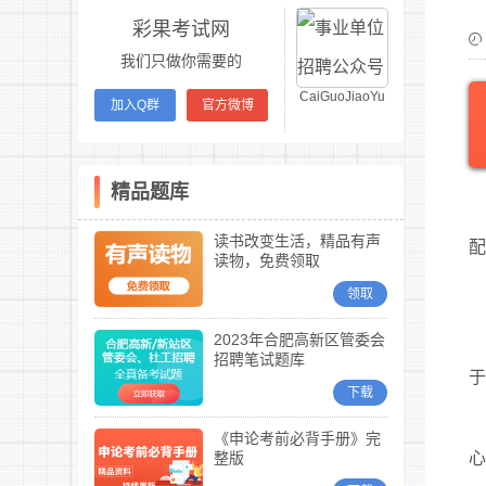
彩果考试网
我们只做你需要的
CaiGuoJiaoYu
加入Q群
官方微博
精品题库
读书改变生活，精品有声
读物，免费领取
领取
2023年合肥高新区管委会
招聘笔试题库
于
下载
《申论考前必背手册》完
整版
心