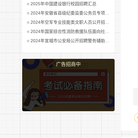
2025年中国建设银行校园招聘汇总
良
2024年安徽省县级纪委监委公务员专项招考公告及职位表汇总
2024年空军专业技能类文职人员公开招考公告
2024年国家综合性消防救援队伍面向社会招录消防员公告
2024年宣城市公安局公开招聘警务辅助人员公告
广告招商中