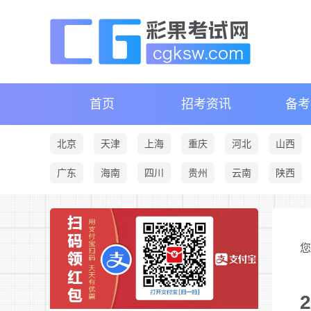
首页
招考资讯
备考
北京
天津
上海
重庆
河北
山西
广东
海南
四川
贵州
云南
陕西
您