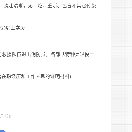
大方，谈吐清晰，无口吃、重听、色盲和其它传染
专)以上学历;
防救援队伍退出消防员，各部队特种兵退役士
在职经历和工作表现的证明材料);
书);
录，本人没有严重违纪、被开除公职或辞退等不