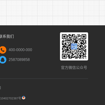
与南海路交叉口往南100米)
联系我们
400-0000-000
2587089858
官方微信公众号
0)
图
查，具体时间、地点、形式及有关要求另行通
0402702387号