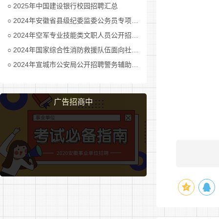
4、无
2025年中国建设银行校园招聘汇总
2024年安徽省县级纪委监委公务员专项招考公告及职位表汇总
三、报
2024年空军专业技能类文职人员公开招考公告
报名截
2024年国家综合性消防救援队伍面向社会招录消防员公告
2024年宣城市公安局公开招聘警务辅助人员公告
应聘人
广告招商中
扫码报
部分岗
请进入