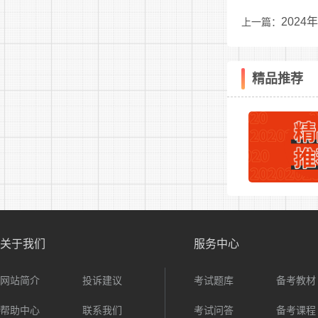
以实际
202
上一篇：
四、注
1.应
聘公告
精品推荐
2.应
3.招
确无误，并
4.招
关于我们
服务中心
网站简介
投诉建议
考试题库
备考教材
帮助中心
联系我们
考试问答
备考课程