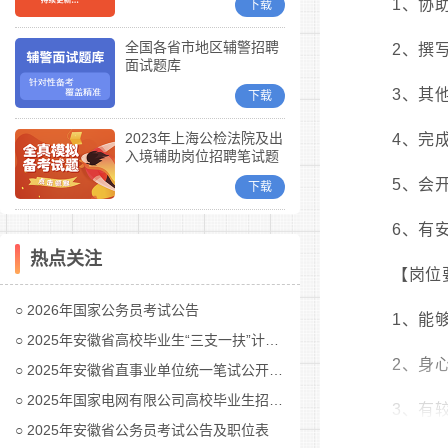
1、协
下载
全国各省市地区辅警招聘
2、撰
面试题库
3、其
下载
2023年上海公检法院及出
4、完
入境辅助岗位招聘笔试题
库
5、会开
下载
6、有
热点关注
【岗位
2026年国家公务员考试公告
1、能
2025年安徽省高校毕业生“三支一扶”计划招募公告
2、身
2025年安徽省直事业单位统一笔试公开招聘工作人员公告
2025年国家电网有限公司高校毕业生招聘公告(第二批)汇总
3、有
2025年安徽省公务员考试公告及职位表