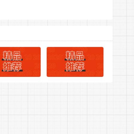
参加考试时使用的有效身份证件必须一致。
2023年华夏银行长沙分行私行理财经理岗招聘公告
关职位的资格条件。
材料应当真实、准确。对恶意注册报名信息、
考资格。对报考人员的审查包括报名时网上资
安局2023年招聘301名警务辅助人员报名登
等材料。凡提交材料相关信息不实，或不符合报