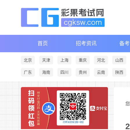
首页
招考资讯
备考
北京
天津
上海
重庆
河北
山西
广东
海南
四川
贵州
云南
陕西
您