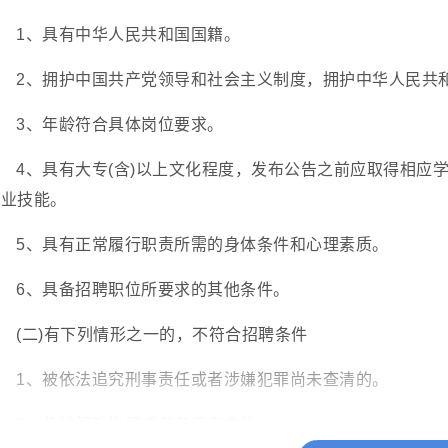
1、具有中华人民共和国国籍。
2、拥护中国共产党领导和社会主义制度，拥护中华人民共
3、年龄符合具体岗位要求。
4、具有大专(含)以上文化程度，发布公告之前应取得相应
专业技能。
5、具有正常履行职责所需的身体条件和心理素质。
6、具备招聘职位所要求的其他条件。
(二)有下列情形之一的，不符合招聘条件
1、被依法追究刑事责任或者涉嫌犯罪尚未查清的。
2、曾被行政拘留或者有吸毒史的。