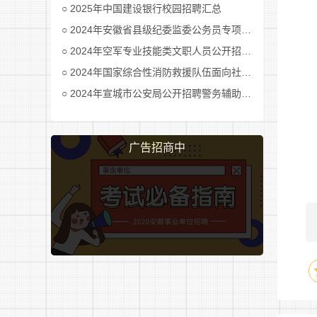
2025年中国建设银行校园招聘汇总
2024年安徽省县级纪委监委公务员专项招考公告及职位表汇总
2024年空军专业技能类文职人员公开招考公告
2024年国家综合性消防救援队伍面向社会招录消防员公告
2024年宣城市公安局公开招聘警务辅助人员公告
广告招商中
时
员