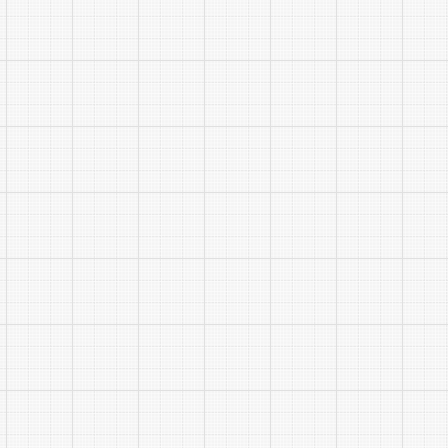
(1)报
(2)
(3)毕
(4)
(5)本
(6)
3.本
加资格审查
因资格
低的顺序，