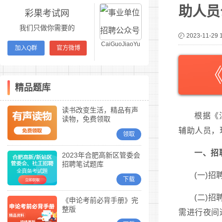
助人员
彩果考试网
我们只做你需要的
2023-11-29 
CaiGuoJiaoYu
加入Q群
官方微博
精品题库
读书改变生活，精品有声
根据《
读物，免费领取
辅助人员，
领取
一、招
2023年合肥高新区管委会
招聘笔试题库
(一)招
下载
(二)
《申论考前必背手册》完
整版
需进行夜间