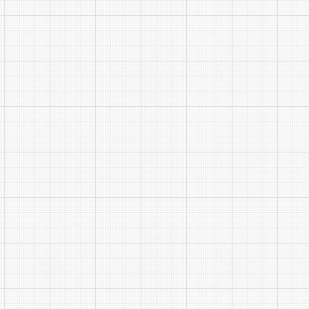
问题、解决
3.报
4.修正
同一职
修正系
最终面
考场修
40分或高
5. 
合总成绩均
招聘条件，