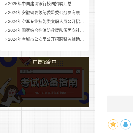
2025年中国建设银行校园招聘汇总
2.拥
2024年安徽省县级纪委监委公务员专项招考公告及职位表汇总
3.具
2024年空军专业技能类文职人员公开招考公告
2024年国家综合性消防救援队伍面向社会招录消防员公告
4.十
2024年宣城市公安局公开招聘警务辅助人员公告
准;
5.报
广告招商中
6.具
7.身
8.自
9.法
(二)