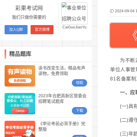
彩果考试网
2024-09-04 
我们只做你需要的
CaiGuoJiaoYu
加入Q群
官方微博
精品题库
为不断
读书改变生活，精品有声
单位人事管
读物，免费领取
81名备案
领取
一、应
2023年合肥高新区管委会
招聘笔试题库
(一)
下载
(二)
《申论考前必背手册》完
整版
(三)年