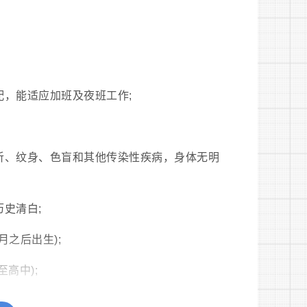
配，能适应加班及夜班工作;
听、纹身、色盲和其他传染性疾病，身体无明
史清白;
月之后出生);
高中);