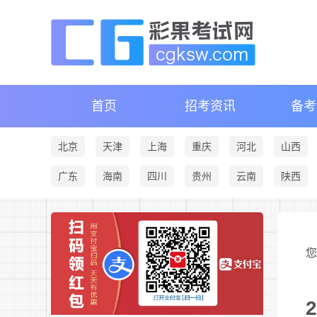
首页
招考资讯
备考
北京
天津
上海
重庆
河北
山西
广东
海南
四川
贵州
云南
陕西
您