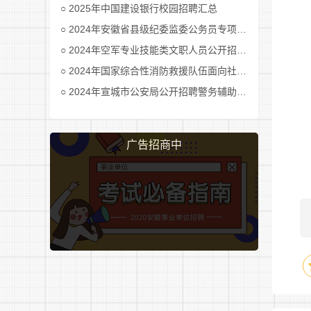
2025年中国建设银行校园招聘汇总
2024年安徽省县级纪委监委公务员专项招考公告及职位表汇总
2024年空军专业技能类文职人员公开招考公告
2024年国家综合性消防救援队伍面向社会招录消防员公告
2024年宣城市公安局公开招聘警务辅助人员公告
广告招商中