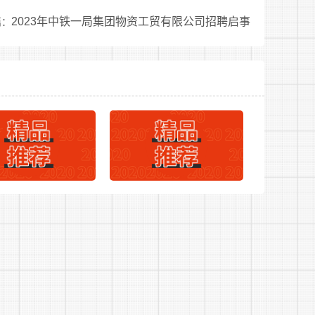
2023年中铁一局集团物资工贸有限公司招聘启事
篇：
警配偶子女、见义勇为积极分子;
证明材料原件及复印件。