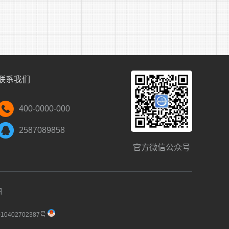
、考察及体检、公示、聘用等环节。
联系我们
资源开发有限公司公众号(智诚HR)进行发
400-0000-000
2587089858
官方微信公众号
图
0402702387号
下载打印)原件及复印件1份;