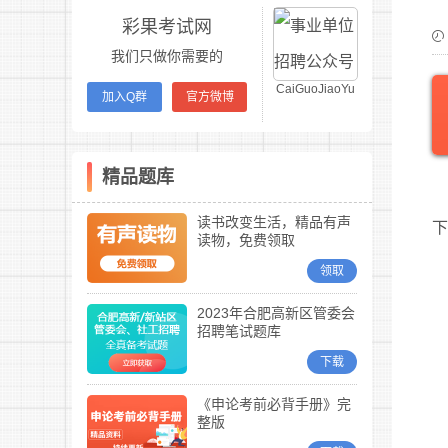
彩果考试网
我们只做你需要的
CaiGuoJiaoYu
加入Q群
官方微博
精品题库
读书改变生活，精品有声
下
读物，免费领取
领取
2023年合肥高新区管委会
招聘笔试题库
下载
《申论考前必背手册》完
整版