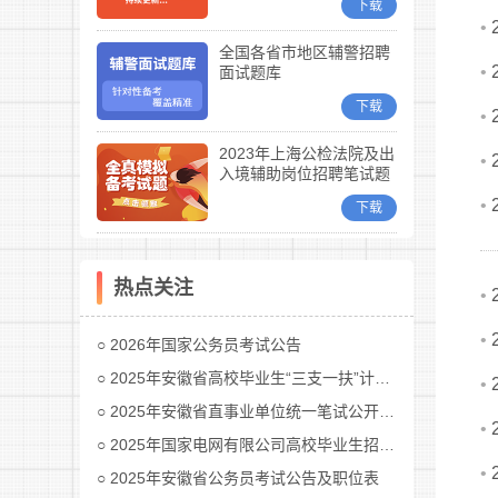
下载
•
全国各省市地区辅警招聘
•
面试题库
下载
•
2023年上海公检法院及出
•
入境辅助岗位招聘笔试题
库
•
下载
热点关注
•
•
2026年国家公务员考试公告
2025年安徽省高校毕业生“三支一扶”计划招募公告
•
2025年安徽省直事业单位统一笔试公开招聘工作人员公告
•
2025年国家电网有限公司高校毕业生招聘公告(第二批)汇总
•
2025年安徽省公务员考试公告及职位表