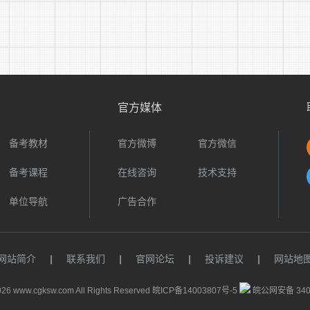
官方媒体
备考教材
官方微博
官方微信
备考课程
在线咨询
技术支持
单位导航
广告合作
网站简介
|
联系我们
|
官网论坛
|
投诉建议
|
网站地
26 www.cgksw.com All Rights Reserved
皖ICP备14003807号-5
皖公网安备 3401