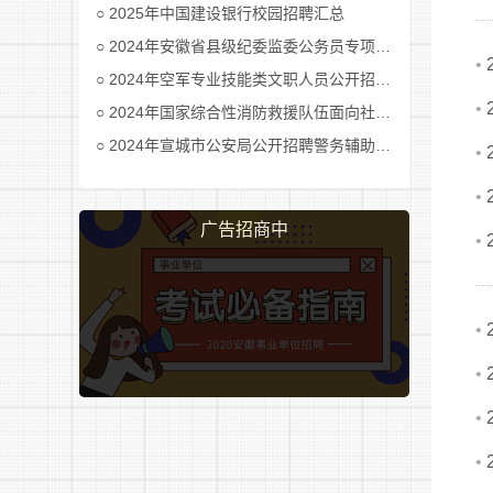
2025年中国建设银行校园招聘汇总
2024年安徽省县级纪委监委公务员专项招考公告及职位表汇总
•
2024年空军专业技能类文职人员公开招考公告
•
2024年国家综合性消防救援队伍面向社会招录消防员公告
2024年宣城市公安局公开招聘警务辅助人员公告
•
•
广告招商中
•
•
•
•
•