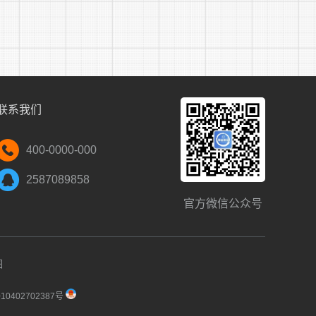
联系我们
400-0000-000
2587089858
官方微信公众号
图
0402702387号