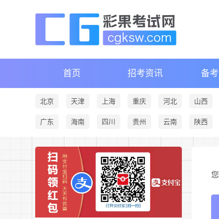
首页
招考资讯
备考
北京
天津
上海
重庆
河北
山西
广东
海南
四川
贵州
云南
陕西
您