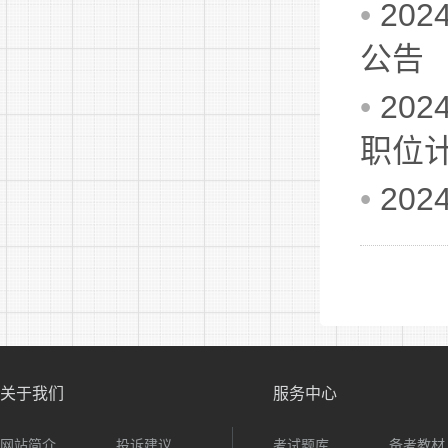
•
20
公告
•
20
职位
•
20
关于我们
服务中心
网站简介
投诉建议
考试题库
备考教材