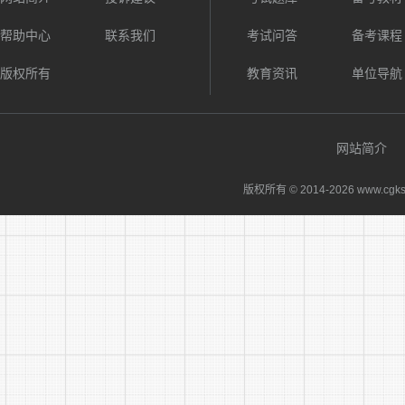
帮助中心
联系我们
考试问答
备考课程
版权所有
教育资讯
单位导航
网站简介
版权所有 © 2014-
2026 www.cgks