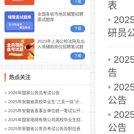
下载
表
全国各省市地区辅警招聘
•
20
面试题库
下载
研员
2023年上海公检法院及出
入境辅助岗位招聘笔试题
库
下载
•
20
告
热点关注
•
20
2026年国家公务员考试公告
公告
2025年安徽省高校毕业生“三支一扶”计划招募公告
2025年安徽省直事业单位统一笔试公开招聘工作人员公告
•
20
2025年国家电网有限公司高校毕业生招聘公告(第二批)汇总
公告
2025年安徽省公务员考试公告及职位表