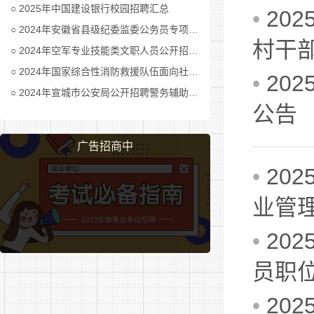
2025年中国建设银行校园招聘汇总
•
20
2024年安徽省县级纪委监委公务员专项招考公告及职位表汇总
村干
2024年空军专业技能类文职人员公开招考公告
2024年国家综合性消防救援队伍面向社会招录消防员公告
•
20
2024年宣城市公安局公开招聘警务辅助人员公告
公告
广告招商中
•
20
业管
•
20
员职
•
20