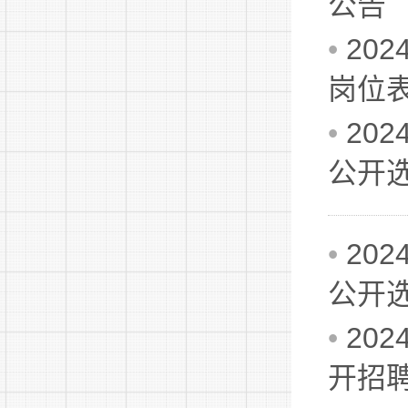
公告
•
20
岗位
•
20
公开
•
20
公开
•
20
开招