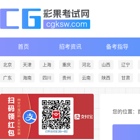
首页
招考资讯
备考指导
北京
天津
上海
重庆
河北
山西
辽宁
广东
海南
四川
贵州
云南
陕西
甘肃
您的位置：