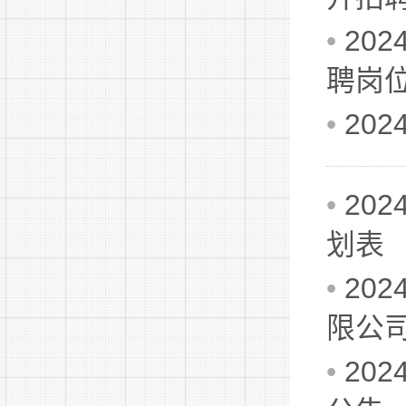
•
20
聘岗
•
20
•
20
划表
•
20
限公
•
20