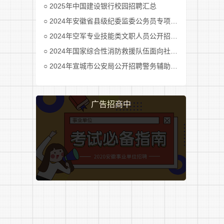
2025年中国建设银行校园招聘汇总
2024年安徽省县级纪委监委公务员专项招考公告及职位表汇总
2024年空军专业技能类文职人员公开招考公告
2024年国家综合性消防救援队伍面向社会招录消防员公告
2024年宣城市公安局公开招聘警务辅助人员公告
广告招商中