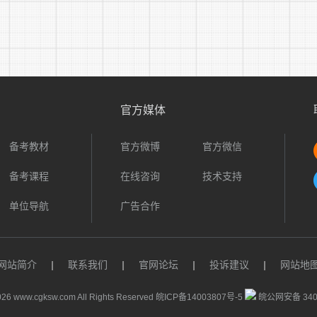
官方媒体
备考教材
官方微博
官方微信
备考课程
在线咨询
技术支持
单位导航
广告合作
网站简介
|
联系我们
|
官网论坛
|
投诉建议
|
网站地
26 www.cgksw.com All Rights Reserved
皖ICP备14003807号-5
皖公网安备 3401