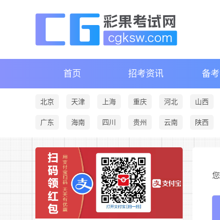
首页
招考资讯
备考
北京
天津
上海
重庆
河北
山西
广东
海南
四川
贵州
云南
陕西
您