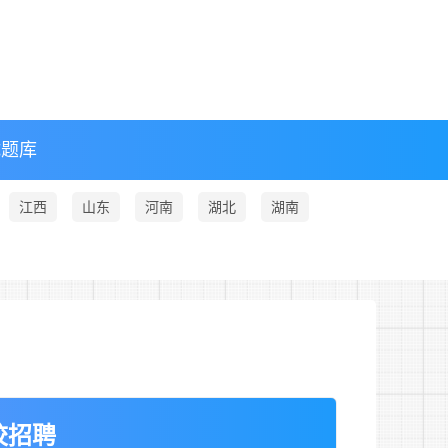
试题库
江西
山东
河南
湖北
湖南
校招聘