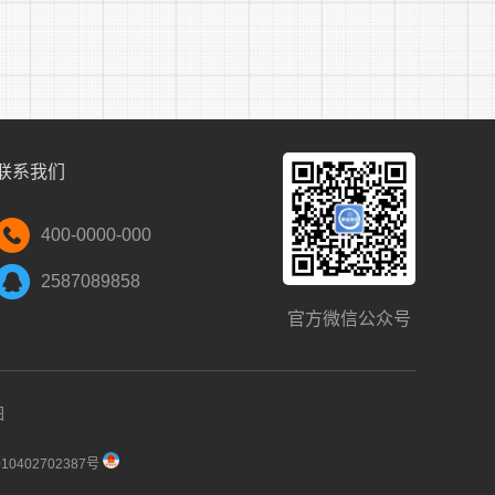
联系我们
400-0000-000
2587089858
官方微信公众号
图
0402702387号