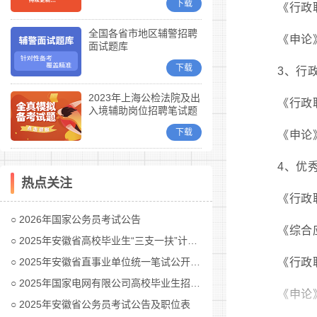
下载
《行政职
全国各省市地区辅警招聘
《申论》
面试题库
下载
3、行
2023年上海公检法院及出
《行政职
入境辅助岗位招聘笔试题
库
下载
《申论》
4、优
热点关注
《行政职
2026年国家公务员考试公告
《综合
2025年安徽省高校毕业生“三支一扶”计划招募公告
2025年安徽省直事业单位统一笔试公开招聘工作人员公告
《行政
2025年国家电网有限公司高校毕业生招聘公告(第二批)汇总
《申论
2025年安徽省公务员考试公告及职位表