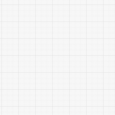
的能力。测
写议论性文
四、作
应考人
2B铅笔将
(一)
应考人
(二)
应考人
非指定位置