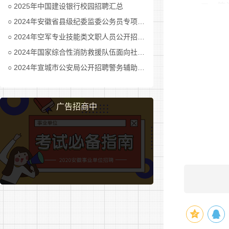
2025年中国建设银行校园招聘汇总
二、笔
2024年安徽省县级纪委监委公务员专项招考公告及职位表汇总
笔试全
2024年空军专业技能类文职人员公开招考公告
2024年国家综合性消防救援队伍面向社会招录消防员公告
三、笔
2024年宣城市公安局公开招聘警务辅助人员公告
主要测
能力，教育
广告招商中
(一)《
主要测
测查内
1、政
主要测
2、言