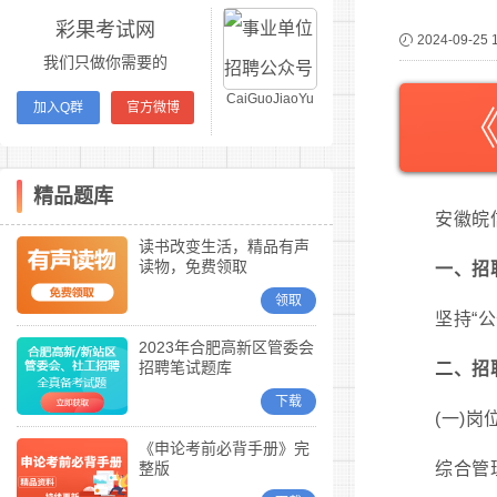
彩果考试网
2024-09-25 
我们只做你需要的
CaiGuoJiaoYu
加入Q群
官方微博
精品题库
安徽皖
读书改变生活，精品有声
读物，免费领取
一、招
领取
坚持“
2023年合肥高新区管委会
招聘笔试题库
二、招
下载
(一)岗
《申论考前必背手册》完
整版
综合管