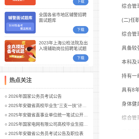
下载
综合管
全国各省市地区辅警招聘
(二)任
面试题库
下载
综合管
2023年上海公检法院及出
具备较
入境辅助岗位招聘笔试题
库
下载
本科及
持有一
热点关注
具有8
2026年国家公务员考试公告
身体健
2025年安徽省高校毕业生“三支一扶”计划招募公告
2025年安徽省直事业单位统一笔试公开招聘工作人员公告
综合管
2025年国家电网有限公司高校毕业生招聘公告(第二批)汇总
具备较
2025年安徽省公务员考试公告及职位表