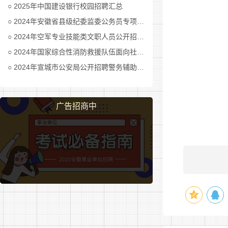
2025年中国建设银行校园招聘汇总
本科及
2024年安徽省县级纪委监委公务员专项招考公告及职位表汇总
持有工
2024年空军专业技能类文职人员公开招考公告
2024年国家综合性消防救援队伍面向社会招录消防员公告
具有8
2024年宣城市公安局公开招聘警务辅助人员公告
或工业设备
身体健
广告招商中
(三)
理服务，涵
范围内派遣
(四)薪
按照资
元，并具备