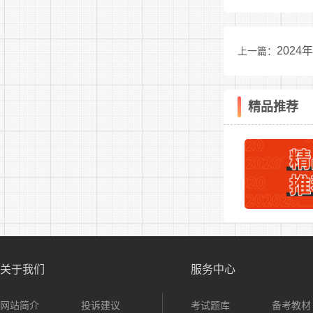
①招聘
2.年龄
202
上一篇：
各岗位
公告
25周岁
精品推荐
30周岁
35周岁
40周岁
45周岁
3.执
关于我们
服务中心
需具备
网站简介
投诉建议
考试题库
备考教材