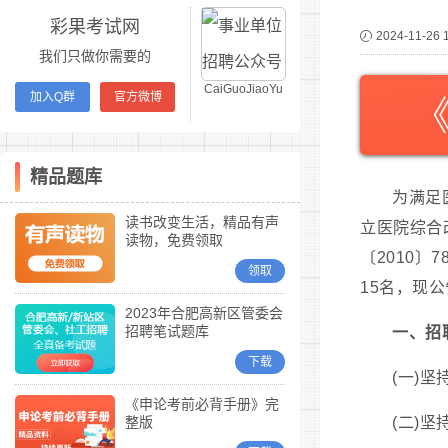
彩果考试网
2024-11-26 
我们只做你需要的
CaiGuoJiaoYu
加入Q群
官方微博
精品题库
为满足
读书改变生活，精品有声
立医院综合
读物，免费领取
〔2010
领取
15名，现
2023年合肥高新区管委会
招聘笔试题库
一、招
下载
(一)
《申论考前必背手册》完
整版
(二)