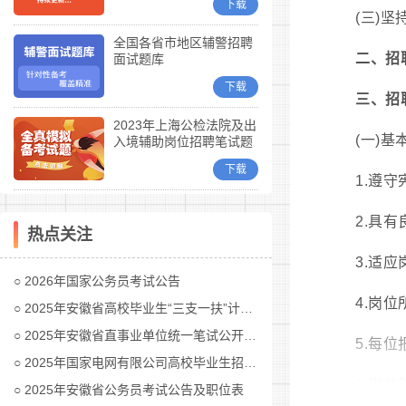
下载
(三)
全国各省市地区辅警招聘
二、招
面试题库
下载
三、招
2023年上海公检法院及出
(一)基
入境辅助岗位招聘笔试题
库
下载
1.遵守
2.具有
热点关注
3.适
2026年国家公务员考试公告
4.岗
2025年安徽省高校毕业生“三支一扶”计划招募公告
2025年安徽省直事业单位统一笔试公开招聘工作人员公告
5.每
2025年国家电网有限公司高校毕业生招聘公告(第二批)汇总
6.岗位
2025年安徽省公务员考试公告及职位表