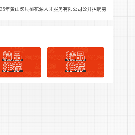
025年黄山黟县桃花源人才服务有限公司公开招聘劳
作人员公告
、体检、公示、聘用等程序办理。
x.com)上发布公告。
理中心网站首页公示公告栏查询，因个人原因