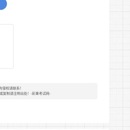
看
有侵权请联系！
转载或复制请注明出处！-彩果考试网-