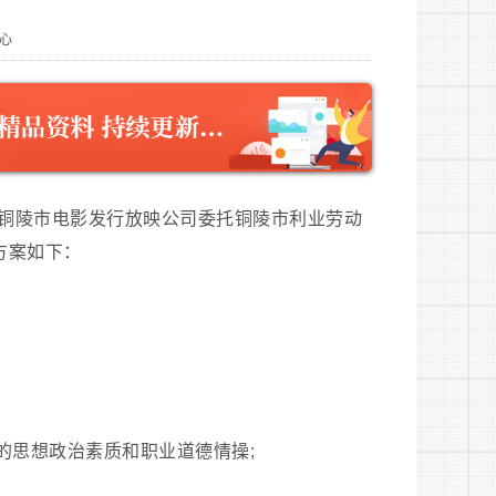
心
铜陵市电影发行放映公司委托铜陵市利业劳动
方案如下：
的思想政治素质和职业道德情操;