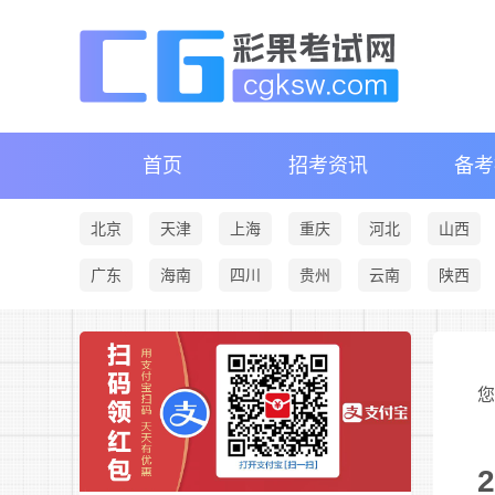
首页
招考资讯
备考
北京
天津
上海
重庆
河北
山西
广东
海南
四川
贵州
云南
陕西
您