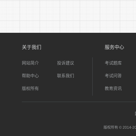
关于我们
服务中心
劳
网站简介
投诉建议
考试题库
务
帮助中心
联系我们
考试问答
版权所有
教育资讯
间
版权所有 © 2014-
20