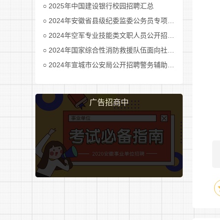
2025年中国建设银行校园招聘汇总
2024年安徽省县级纪委监委公务员专项招考公告及职位表汇总
2024年空军专业技能类文职人员公开招考公告
2024年国家综合性消防救援队伍面向社会招录消防员公告
2024年宣城市公安局公开招聘警务辅助人员公告
广告招商中