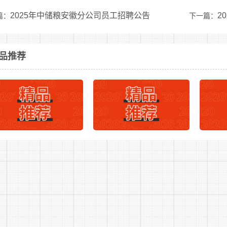
2025年中储粮安徽分公司员工招聘公告
2
篇：
下一篇：
务派遣工
品推荐
四、 招聘程序
本次招聘程序按照发布公告、报名及资格初审、笔试、面试
(一)发布公告
在铜陵市利业劳动保障事务代理中心网站(http://www.tlslyz
后续相关招考事项请考生及时在铜陵市利业劳动保障事务代
造成无法参加考试和逾期的，均视为放弃。