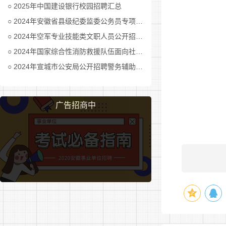
5、各
2025年中国建设银行校园招聘汇总
2024年安徽省县级纪委监委公务员专项招考公告及职位表汇总
四、工
2024年空军专业技能类文职人员公开招考公告
倒班制，
2024年国家综合性消防救援队伍面向社会招录消防员公告
2024年宣城市公安局公开招聘警务辅助人员公告
五、工
合肥市
广告招商中
六、报名
咨询电话
附件：