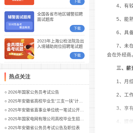
下载
4、有
全国各省市地区辅警招聘
5、能
面试题库
下载
6、具
2023年上海公检法院及出
7、未
入境辅助岗位招聘笔试题
库
会在外经商
下载
三、薪
热点关注
1、月综
2026年国家公务员考试公告
2、工
2025年安徽省高校毕业生“三支一扶”计划招募公告
3、享
2025年安徽省直事业单位统一笔试公开招聘工作人员公告
2025年国家电网有限公司高校毕业生招聘公告(第二批)汇总
4、提
2025年安徽省公务员考试公告及职位表