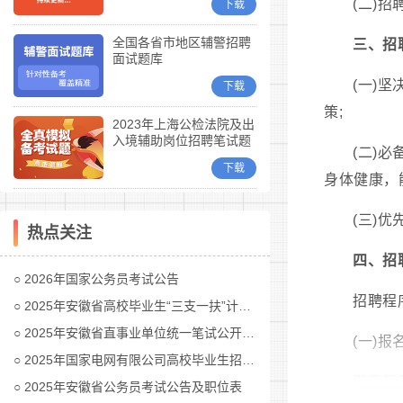
(二)招
下载
全国各省市地区辅警招聘
三、招
面试题库
(一)
下载
策;
2023年上海公检法院及出
入境辅助岗位招聘笔试题
(二)
库
下载
身体健康，
(三)
热点关注
四、招
2026年国家公务员考试公告
招聘程
2025年安徽省高校毕业生“三支一扶”计划招募公告
2025年安徽省直事业单位统一笔试公开招聘工作人员公告
(一)报
2025年国家电网有限公司高校毕业生招聘公告(第二批)汇总
即日起至
2025年安徽省公务员考试公告及职位表