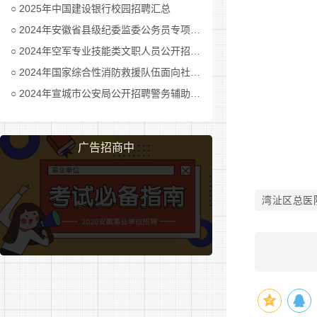
2025年中国建设银行校园招聘汇总
(二)报
2024年安徽省县级纪委监委公务员专项招考公告及职位表汇总
1、应
2024年空军专业技能类文职人员公开招考公告
2024年国家综合性消防救援队伍面向社会招录消防员公告
2、提
2024年宣城市公安局公开招聘警务辅助人员公告
3、将以
情况不佳的
广告招商中
4、资
5、应
湾沚区总医
(三)
(四)
1、体
对体检结论