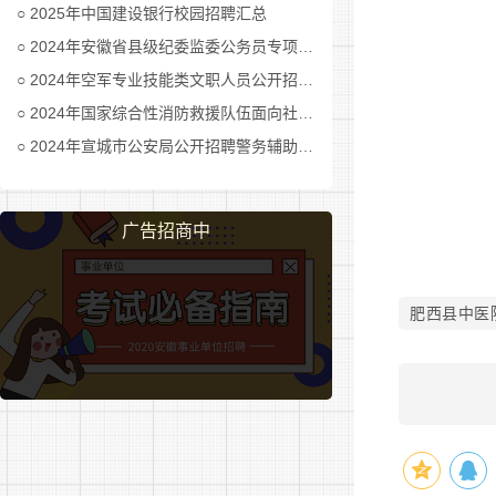
2025年中国建设银行校园招聘汇总
按照邮
2024年安徽省县级纪委监委公务员专项招考公告及职位表汇总
四、其
2024年空军专业技能类文职人员公开招考公告
2024年国家综合性消防救援队伍面向社会招录消防员公告
(一)
2024年宣城市公安局公开招聘警务辅助人员公告
录用资格。
(二)
广告招商中
(三)
五、报
肥西县中医
1、应聘
件请上传简
2、报名
3、经