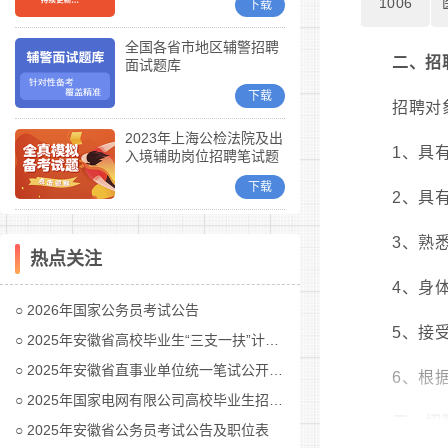
1006
下载
全国各省市地区辅警招聘
二、招
面试题库
下载
招聘对
2023年上海公检法院及出
1、具
入境辅助岗位招聘笔试题
库
下载
2、具
3、熟
热点关注
4、身
2026年国家公务员考试公告
5、接
2025年安徽省高校毕业生“三支一扶”计划招募公告
2025年安徽省直事业单位统一笔试公开招聘工作人员公告
6、根
2025年国家电网有限公司高校毕业生招聘公告(第二批)汇总
三、招
2025年安徽省公务员考试公告及职位表