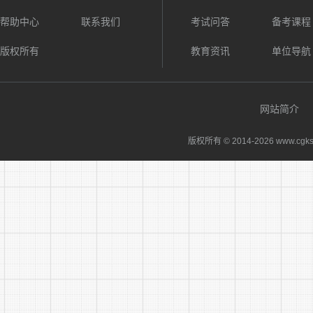
帮助中心
联系我们
考试问答
备考课程
版权所有
教育资讯
单位导航
网站简介
版权所有 © 2014-
2026 www.cgks