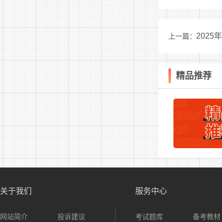
(1)登
202
上一篇：
精品推荐
(2)提
请将个
名+手机号码)
校方审
3.报名
关于我们
服务中心
考核方
网站简介
投诉建议
考试题库
备考教材