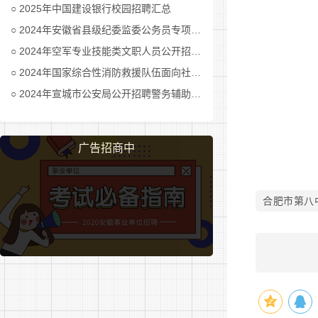
2025年中国建设银行校园招聘汇总
应聘条
2024年安徽省县级纪委监委公务员专项招考公告及职位表汇总
1.具
2024年空军专业技能类文职人员公开招考公告
止情形。
2024年国家综合性消防救援队伍面向社会招录消防员公告
2024年宣城市公安局公开招聘警务辅助人员公告
2.3
3.应
广告招商中
报名须
1.报名
合肥市第八
自公告发
2.报名
网上报