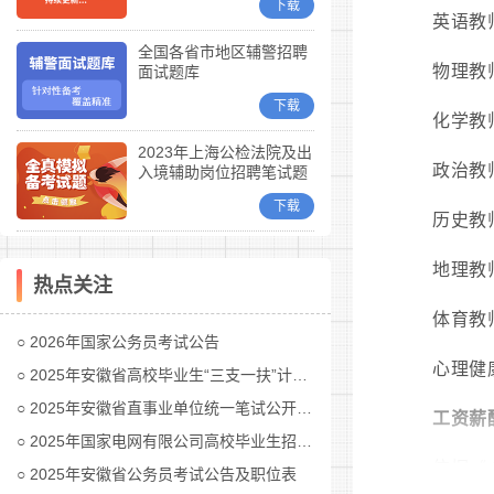
下载
英语教师
全国各省市地区辅警招聘
物理教师
面试题库
下载
化学教师
2023年上海公检法院及出
政治教师
入境辅助岗位招聘笔试题
库
下载
历史教师
地理教师
热点关注
体育教师
2026年国家公务员考试公告
心理健
2025年安徽省高校毕业生“三支一扶”计划招募公告
2025年安徽省直事业单位统一笔试公开招聘工作人员公告
工资薪
2025年国家电网有限公司高校毕业生招聘公告(第二批)汇总
依据《
2025年安徽省公务员考试公告及职位表