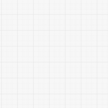
十一、
学校电话
纪律监督：
上述咨
十二、
附件：