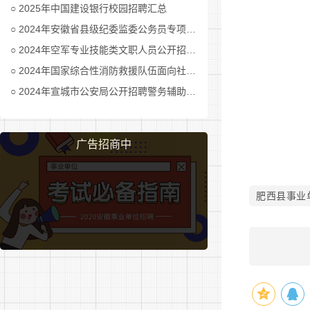
2025年中国建设银行校园招聘汇总
1.具
2024年安徽省县级纪委监委公务员专项招考公告及职位表汇总
2024年空军专业技能类文职人员公开招考公告
2.遵守
2024年国家综合性消防救援队伍面向社会招录消防员公告
3.热
2024年宣城市公安局公开招聘警务辅助人员公告
4.具
广告招商中
5.身
6.岗
肥西县事业
(二)公
(三)
业为准，不
带括号，只
只能以括号