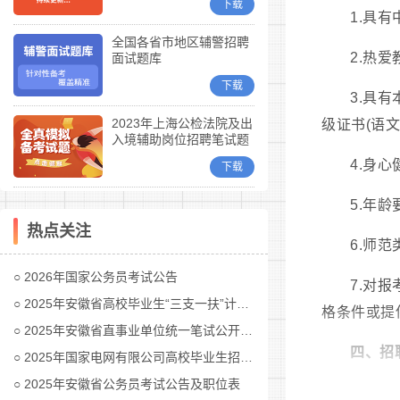
下载
1.具
全国各省市地区辅警招聘
2.热
面试题库
下载
3.具
2023年上海公检法院及出
级证书(语
入境辅助岗位招聘笔试题
库
4.身
下载
5.年
热点关注
6.师
2026年国家公务员考试公告
7.对
2025年安徽省高校毕业生“三支一扶”计划招募公告
格条件或提
2025年安徽省直事业单位统一笔试公开招聘工作人员公告
四、招
2025年国家电网有限公司高校毕业生招聘公告(第二批)汇总
2025年安徽省公务员考试公告及职位表
1.报