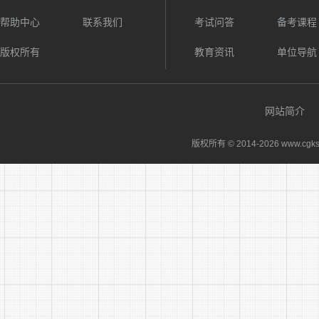
1.咨询电
帮助中心
联系我们
考试问答
备考课程
2.根
版权所有
教育资讯
单位导航
3.应
4.此
网站简介
版权所有 © 2014-
2026 www.cgks