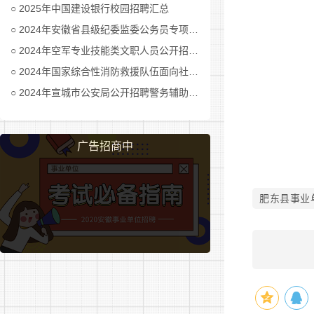
2025年中国建设银行校园招聘汇总
2.报
2024年安徽省县级纪委监委公务员专项招考公告及职位表汇总
统一命名为：
2024年空军专业技能类文职人员公开招考公告
2024年国家综合性消防救援队伍面向社会招录消防员公告
3.在
2024年宣城市公安局公开招聘警务辅助人员公告
午12:0
4.专业
广告招商中
(1)笔
笔试时间
肥东县事业
(满分10
场查验。
(2)
五、成