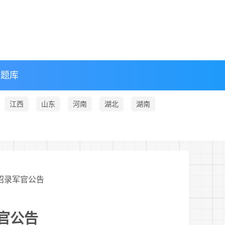
试题库
江西
山东
河南
湖北
湖南
拔招录军官公告
官公告