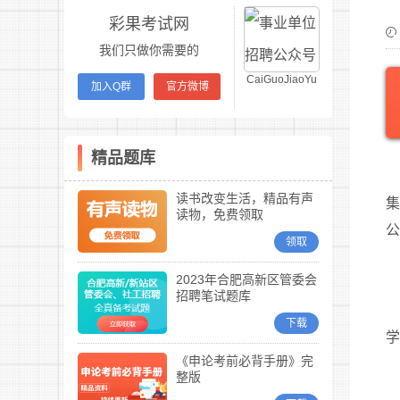
彩果考试网
我们只做你需要的
CaiGuoJiaoYu
加入Q群
官方微博
精品题库
读书改变生活，精品有声
集
读物，免费领取
领取
2023年合肥高新区管委会
招聘笔试题库
下载
《申论考前必背手册》完
整版