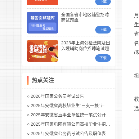
下载
全国各省市地区辅警招聘
月
面试题库
生
下载
省
2023年上海公检法院及出
名
入境辅助岗位招聘笔试题
(
库
下载
热点关注
2026年国家公务员考试公告
2025年安徽省高校毕业生“三支一扶”计划招募公告
途
2025年安徽省直事业单位统一笔试公开招聘工作人员公告
2025年国家电网有限公司高校毕业生招聘公告(第二批)汇总
前
2025年安徽省公务员考试公告及职位表