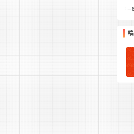
上一
绩
定
精