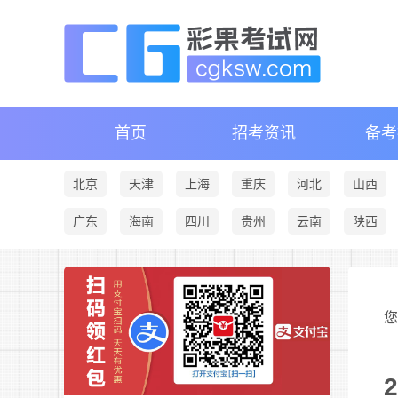
首页
招考资讯
备考
北京
天津
上海
重庆
河北
山西
广东
海南
四川
贵州
云南
陕西
您