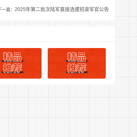
式，全面了解报名对象的现实表现、学业成
2025年第二批次陆军直接选拔招录军官公告
下一篇：
量后，一般按照岗位计划数量3-5倍左右筛选确
评成绩现场告知报名对象。用人单位根据专业考
达不到履职要求的，不得列为招录对象;考评成
顺序。
经核查不符合招录条件的，用人单位可以按照
名单，逐级上报审批。入伍手续由省军区系统兵
用人单位通知要求在规定时间报到，请保持联