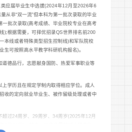
应届毕业生中选拔(2024年12月至2026年6
量从非“双一流”但本科为第一批次录取的毕业
第一批次录取(高考成绩、毕业院校专业在高考
;根据需要，可择优招录QS世界排名前200
年一本线或者特殊类型招生控制线)和军队院校
毕业生可按照高水平教学科研机构报名)。
质和道德品行，志愿献身国防、热爱军事职业等
科以上学历且在规定学制内取得相应学位。成人
招收的定向就业毕业生、被作留级处理或者中
24周岁、29周岁、34周岁(2025年12月
026年6月30日)，其中，工作急需的博士研究生，