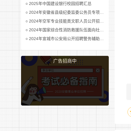
2025年中国建设银行校园招聘汇总
2024年安徽省县级纪委监委公务员专项招考公告及职位表汇总
2024年空军专业技能类文职人员公开招考公告
2024年国家综合性消防救援队伍面向社会招录消防员公告
2024年宣城市公安局公开招聘警务辅助人员公告
广告招商中
国