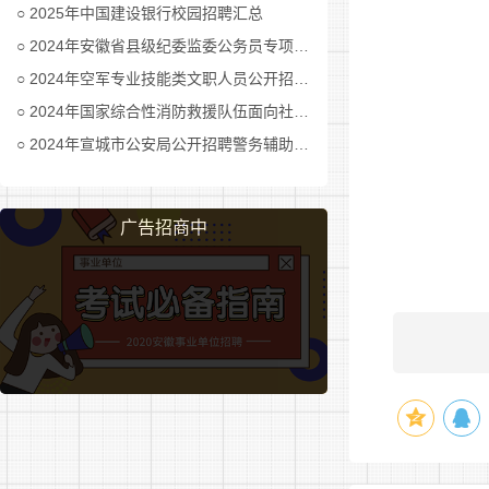
线;无不良
2025年中国建设银行校园招聘汇总
养知识、掌
2024年安徽省县级纪委监委公务员专项招考公告及职位表汇总
2024年空军专业技能类文职人员公开招考公告
(二)
2024年国家综合性消防救援队伍面向社会招录消防员公告
1.受
2024年宣城市公安局公开招聘警务辅助人员公告
2.被
广告招商中
3.有过
4.被
5.本
6.从
7.其
三、招