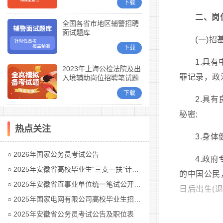
下载
二、岗
全国各省市地区辅警招聘
面试题库
(一)招
下载
1.具
2023年上海公检法院及出
罪记录，政
入境辅助岗位招聘笔试题
库
下载
2.具
秘密;
热点关注
3.身
2026年国家公务员考试公告
4.政
2025年安徽省高校毕业生“三支一扶”计划招募公告
的中国公民
2025年安徽省直事业单位统一笔试公开招聘工作人员公告
日后出生(退
2025年国家电网有限公司高校毕业生招聘公告(第二批)汇总
5、消
2025年安徽省公务员考试公告及职位表