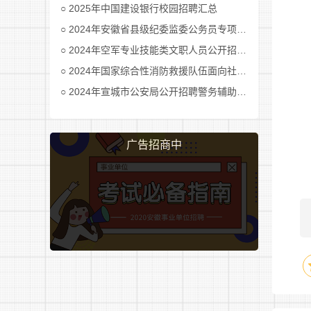
2025年中国建设银行校园招聘汇总
2024年安徽省县级纪委监委公务员专项招考公告及职位表汇总
2024年空军专业技能类文职人员公开招考公告
2024年国家综合性消防救援队伍面向社会招录消防员公告
2024年宣城市公安局公开招聘警务辅助人员公告
4
要
片
广告招商中
辨