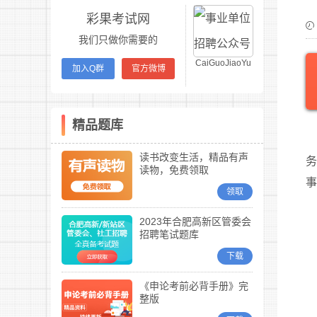
彩果考试网
我们只做你需要的
CaiGuoJiaoYu
加入Q群
官方微博
精品题库
读书改变生活，精品有声
务
读物，免费领取
领取
2023年合肥高新区管委会
招聘笔试题库
下载
《申论考前必背手册》完
整版