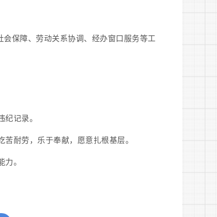
、社会保障、劳动关系协调、经办窗口服务等工
违纪记录。
，吃苦耐劳，乐于奉献，愿意扎根基层。
能力。