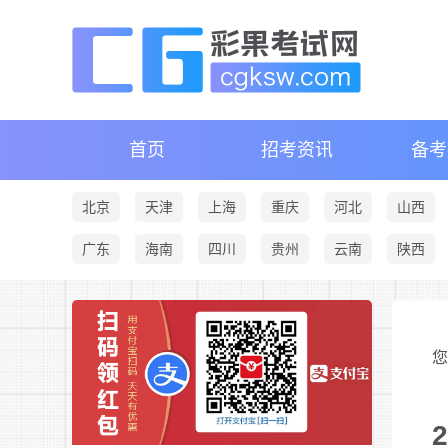
首页
招考资讯
备考
北京
天津
上海
重庆
河北
山西
广东
海南
四川
贵州
云南
陕西
您