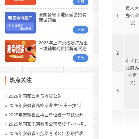
下载
市人
全国各省市地区辅警招聘
1
办公
面试题库
（1）
下载
2023年上海公检法院及出
入境辅助岗位招聘笔试题
2
库
下载
市人
政府
公室
热点关注
（2）
3
2026年国家公务员考试公告
2025年安徽省高校毕业生“三支一扶”计划招募公告
2025年安徽省直事业单位统一笔试公开招聘工作人员公告
2025年国家电网有限公司高校毕业生招聘公告(第二批)汇总
4
2025年安徽省公务员考试公告及职位表