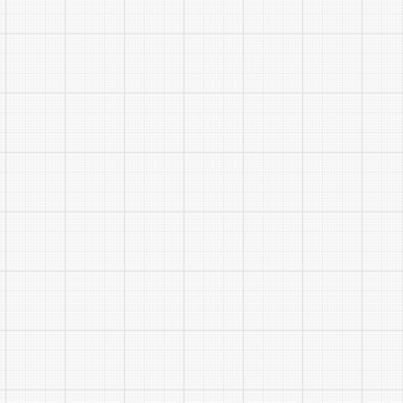
18
市教
局
19
（24
20