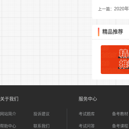
202
上一篇：
市文
表
精品推荐
8
办
（1）
9
关于我们
服务中心
10
网站简介
投诉建议
考试题库
备考教材
帮助中心
联系我们
考试问答
备考课程