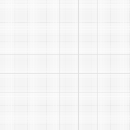
35
36