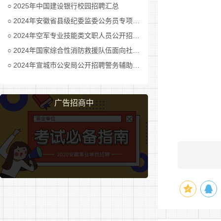
市委
2025年中国建设银行校园招聘汇总
法
2024年安徽省县级纪委监委公务员专项招考公告及职位表汇总
（3）
2024年空军专业技能类文职人员公开招考公告
5
2024年国家综合性消防救援队伍面向社会招录消防员公告
2024年宣城市公安局公开招聘警务辅助人员公告
广告招商中
6
市网
安全
信息
办公
（2）
7