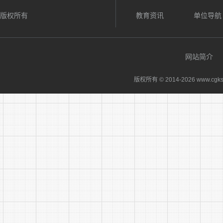
版权所有
教育资讯
单位导航
11
网站简介
12
版权所有 © 2014-
2026 www.cgks
13
14