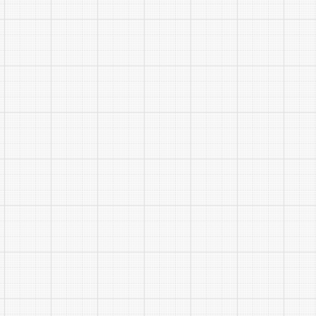
（4）
30
市民
31
局(1)
32