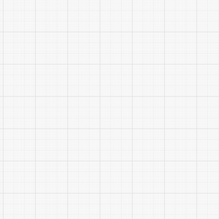
23
24
25