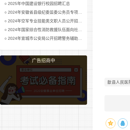
2025年中国建设银行校园招聘汇总
5
2024年安徽省县级纪委监委公务员专项招考公告及职位表汇总
2024年空军专业技能类文职人员公开招考公告
2024年国家综合性消防救援队伍面向社会招录消防员公告
2024年宣城市公安局公开招聘警务辅助人员公告
6
广告招商中
7
歙县人民医
歙
县
卫
健
委
8