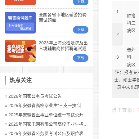
下载
1
全国各省市地区辅警招聘
肿瘤
面试题库
科二
下载
病区
2
2023年上海公检法院及出
入境辅助岗位招聘笔试题
普外
库
3
科一
下载
病区
注：报考专
热点关注
士、硕士学
录中未出现
2026年国家公务员考试公告
2025年安徽省高校毕业生“三支一扶”计划招募公告
点击查看：
2025年安徽省直事业单位统一笔试公开招聘工作人员公告
2025年国家电网有限公司高校毕业生招聘公告(第二批)汇总
2025年安徽省公务员考试公告及职位表