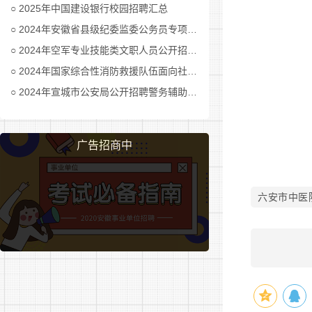
2025年中国建设银行校园招聘汇总
神经外科重
病区
2024年安徽省县级纪委监委公务员专项招考公告及职位表汇总
2024年空军专业技能类文职人员公开招考公告
2024年国家综合性消防救援队伍面向社会招录消防员公告
内分泌科
2024年宣城市公安局公开招聘警务辅助人员公告
老年医学
广告招商中
骨伤一科
六安市中医
呼吸与危重
二科
康复科一病