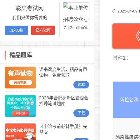
彩果考试网
2025-04-09 
我们只做你需要的
CaiGuoJiaoYu
加入Q群
官方微博
精品题库
附件1：
读书改变生活，精品有声
读物，免费领取
领取
2023年合肥高新区管委会
岗位名称
招聘笔试题库
下载
《申论考前必背手册》完
整版
感染性疾病