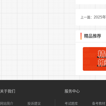
麻醉科
202
上一篇：
胃肠外科
重症医学
精品推荐
（急诊ICU
综合ICU）
急诊医学
全科医学
（中医经典
关于我们
服务中心
房）
网站简介
投诉建议
考试题库
备考教材