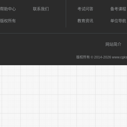
护理岗
帮助中心
联系我们
考试问答
备考课程
版权所有
教育资讯
单位导航
病理科
药学部
网站简介
版权所有 © 2014-
2026 www.cgks
临床营养
骨伤科
泌尿外科