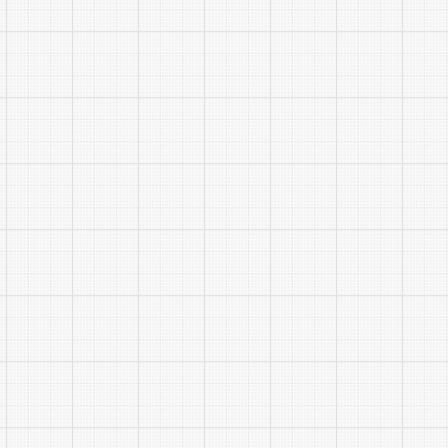
20
综合
21
综合
22
办
点击查看：