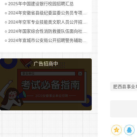
2025年中国建设银行校园招聘汇总
2024年安徽省县级纪委监委公务员专项招考公告及职位表汇总
文旅
2
2024年空军专业技能类文职人员公开招考公告
2024年国家综合性消防救援队伍面向社会招录消防员公告
县效
3
2024年宣城市公安局公开招聘警务辅助人员公告
作
资源
广告招商中
环境
4
行政
肥西县事业
5
见习