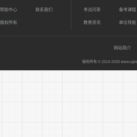
11
综合
帮助中心
联系我们
考试问答
备考课程
版权所有
教育资讯
单位导航
综合
12
网站简介
人社
版权所有 © 2014-
2026 www.cgks
13
机关
纪
14
信