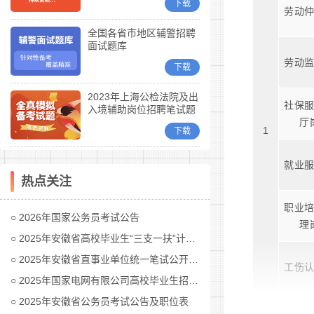
下载
劳动
全国各省市地区辅警招聘
面试题库
劳动
下载
2023年上海公检法院及出
社保
入境辅助岗位招聘笔试题
库
厅
1
下载
就业
热点关注
职业
2026年国家公务员考试公告
理
2025年安徽省高校毕业生“三支一扶”计划招募公告
2025年安徽省直事业单位统一笔试公开招聘工作人员公告
工伤
2025年国家电网有限公司高校毕业生招聘公告(第二批)汇总
2025年安徽省公务员考试公告及职位表
人才