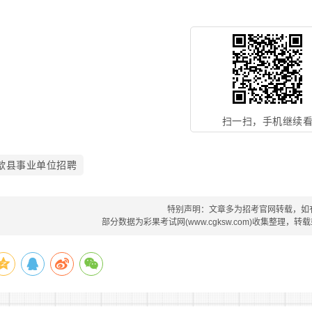
扫一扫，手机继续
歙县事业单位招聘
特别声明：文章多为招考官网转载，如
部分数据为彩果考试网(www.cgksw.com)收集整理，