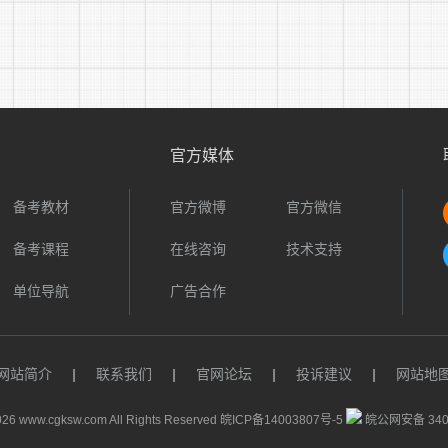
官方媒体
备考教材
官方微博
官方微信
备考课程
在线咨询
技术支持
单位导航
广告合作
网站简介
|
联系我们
|
官网论坛
|
投诉建议
|
网站地
26 www.cgksw.com All Rights Reserved
皖ICP备14003807号-5
皖公网安备 3401