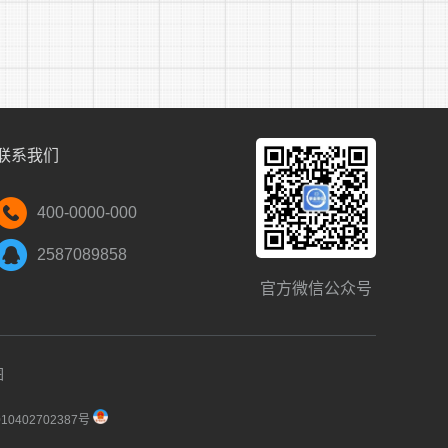
联系我们
400-0000-000
2587089858
官方微信公众号
图
0402702387号