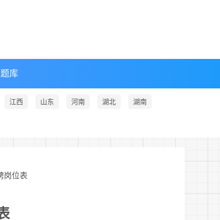
试题库
江西
山东
河南
湖北
湖南
招聘岗位表
表