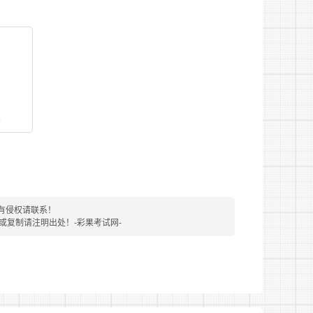
看
有侵权请联系！
转载或复制请注明出处！-彩果考试网-