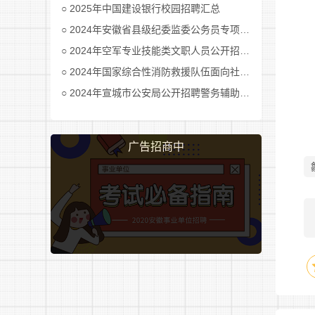
2025年中国建设银行校园招聘汇总
2024年安徽省县级纪委监委公务员专项招考公告及职位表汇总
2024年空军专业技能类文职人员公开招考公告
2024年国家综合性消防救援队伍面向社会招录消防员公告
2024年宣城市公安局公开招聘警务辅助人员公告
广告招商中