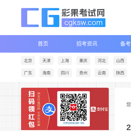
首页
招考资讯
备考
北京
天津
上海
重庆
河北
山西
广东
海南
四川
贵州
云南
陕西
您