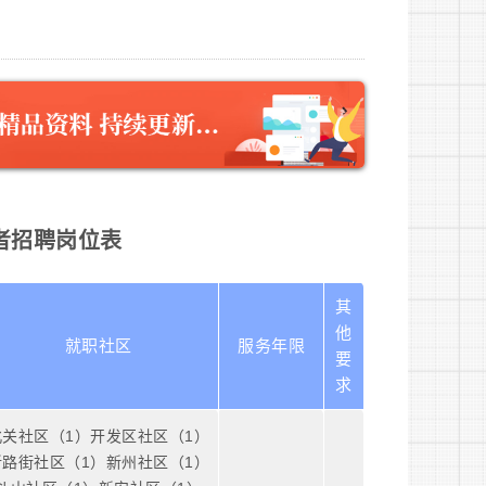
作者招聘岗位表
其
他
就职社区
服务年限
要
求
北关社区（1）开发区社区（1）
新路街社区（1）新州社区（1）