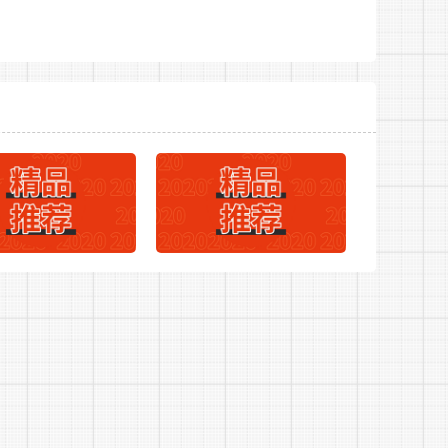
025年池州东至县县直学校教师公开选调岗位计划表