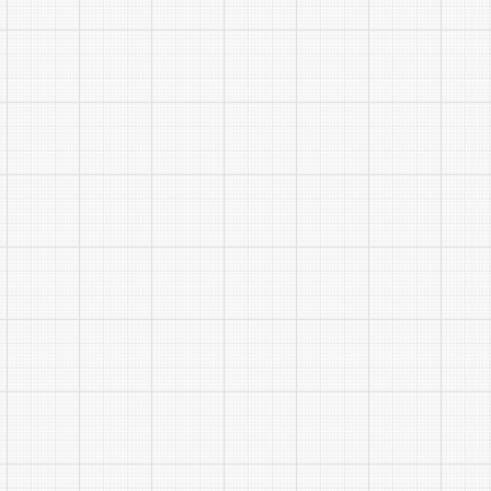
黄山
福昌
医疗
危险
12
废物
处置
中心
有限
公司
黄山
畅享
生活