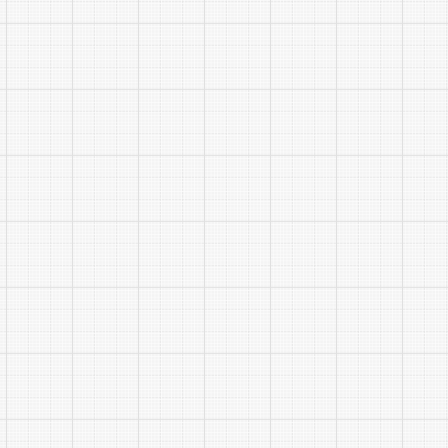
云海
黄山
大数
据产
5
业发
展有
限公
司