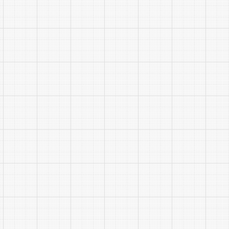
16
黄山
市新
安江
能源
发展
有限
公司
17