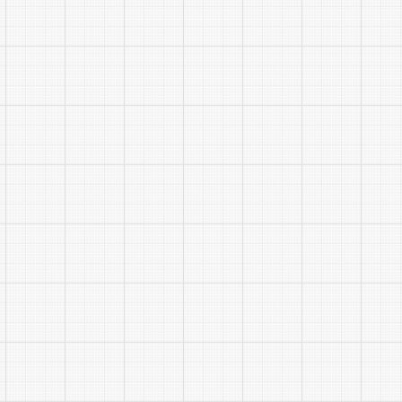
8
黄山
市生
态环
保集
团
9
（水