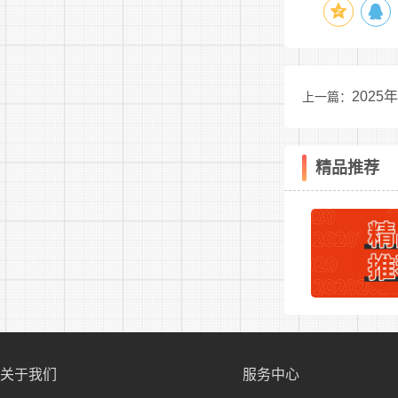
合计
点击查看：
202
上一篇：
聘岗位计划表
精品推荐
关于我们
服务中心