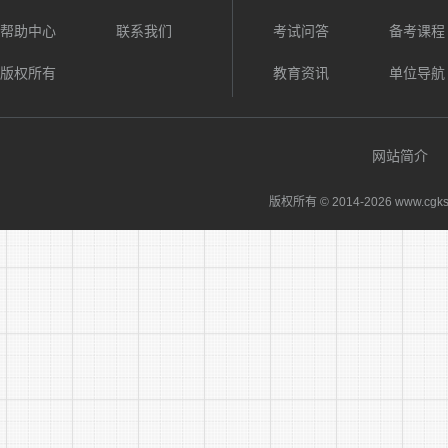
院
帮助中心
联系我们
考试问答
备考课程
版权所有
教育资讯
单位导航
网站简介
版权所有 © 2014-
2026 www.cgks