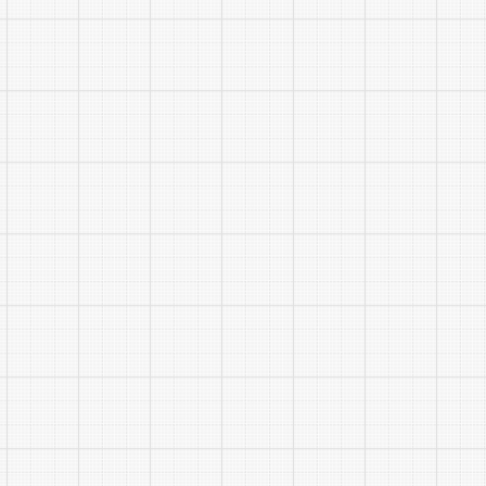
实
5
训
部
合
计
点击查看：