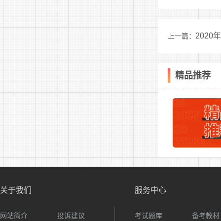
202
上一篇：
精品推荐
生
关于我们
服务中心
工
4
学
网站简介
投诉建议
考试题库
备考教材