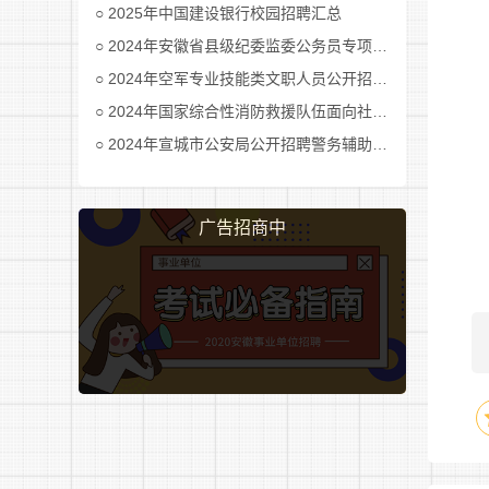
2025年中国建设银行校园招聘汇总
2024年安徽省县级纪委监委公务员专项招考公告及职位表汇总
2024年空军专业技能类文职人员公开招考公告
2024年国家综合性消防救援队伍面向社会招录消防员公告
2024年宣城市公安局公开招聘警务辅助人员公告
广告招商中