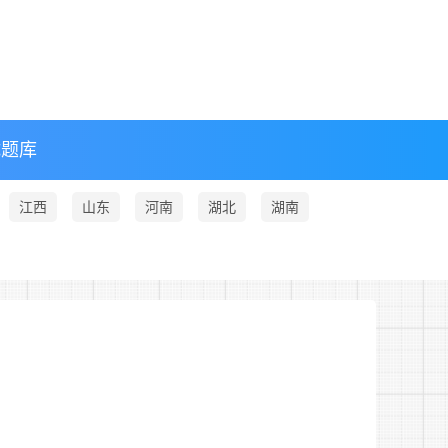
试题库
江西
山东
河南
湖北
湖南