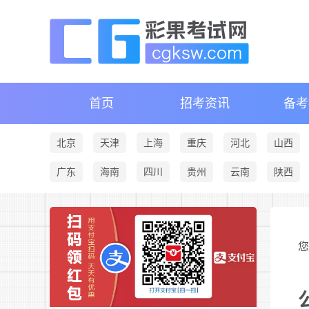
首页
招考资讯
备考
北京
天津
上海
重庆
河北
山西
广东
海南
四川
贵州
云南
陕西
您