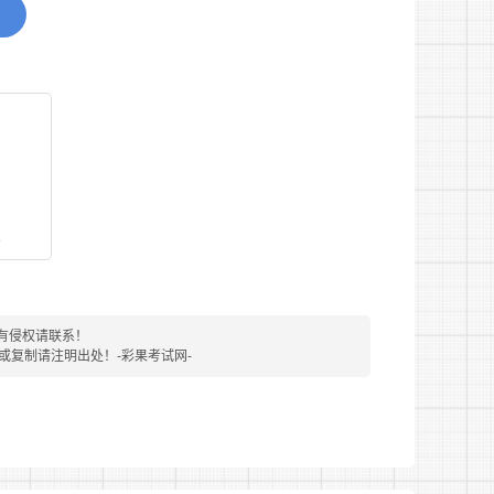
的职位空缺。
看
有侵权请联系！
转载或复制请注明出处！-彩果考试网-