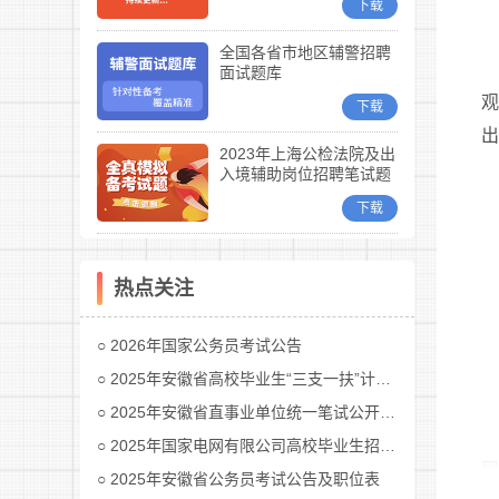
下载
全国各省市地区辅警招聘
面试题库
下载
2023年上海公检法院及出
入境辅助岗位招聘笔试题
库
下载
热点关注
2026年国家公务员考试公告
2025年安徽省高校毕业生“三支一扶”计划招募公告
2025年安徽省直事业单位统一笔试公开招聘工作人员公告
2025年国家电网有限公司高校毕业生招聘公告(第二批)汇总
2025年安徽省公务员考试公告及职位表