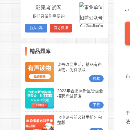
彩果考试网
我们只做你需要的
CaiGuoJiaoYu
加入Q群
官方微博
精品题库
读书改变生活，精品有声
读物，免费领取
布
领取
2023年合肥高新区管委会
招聘笔试题库
下载
《申论考前必背手册》完
整版