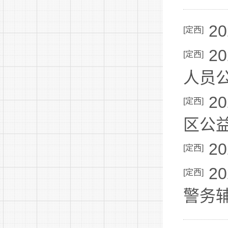
2
[
定西
]
2
[
定西
]
人员
2
[
定西
]
区公
2
[
定西
]
2
[
定西
]
警务