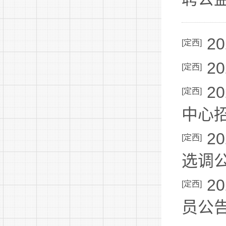
2
[
定西
]
2
[
定西
]
2
[
定西
]
中心
2
[
定西
]
选调
2
[
定西
]
员公