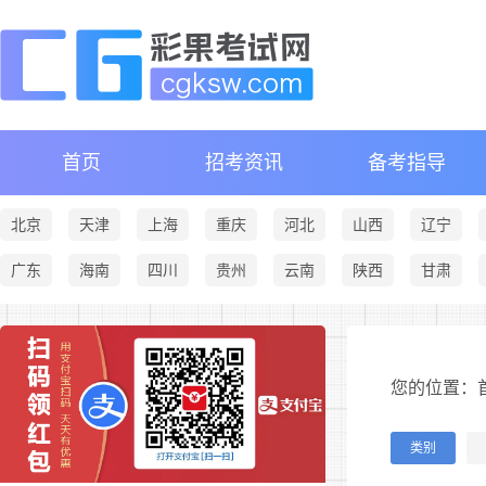
首页
招考资讯
备考指导
北京
天津
上海
重庆
河北
山西
辽宁
广东
海南
四川
贵州
云南
陕西
甘肃
您的位置：首
类别