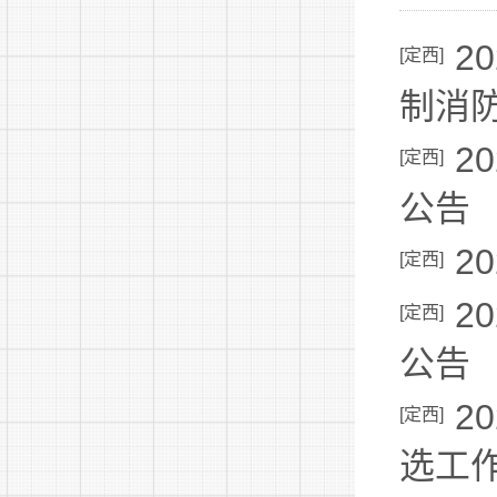
2
[
定西
]
制消
2
[
定西
]
公告
2
[
定西
]
2
[
定西
]
公告
2
[
定西
]
选工