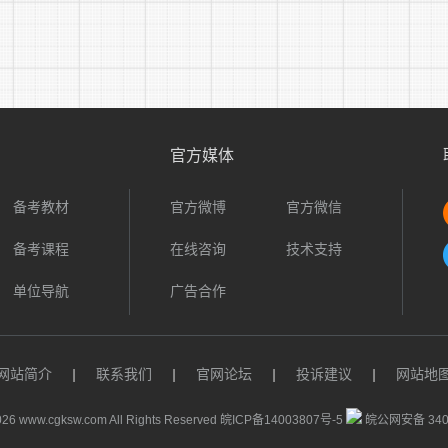
官方媒体
备考教材
官方微博
官方微信
备考课程
在线咨询
技术支持
单位导航
广告合作
网站简介
|
联系我们
|
官网论坛
|
投诉建议
|
网站地
26 www.cgksw.com All Rights Reserved
皖ICP备14003807号-5
皖公网安备 3401