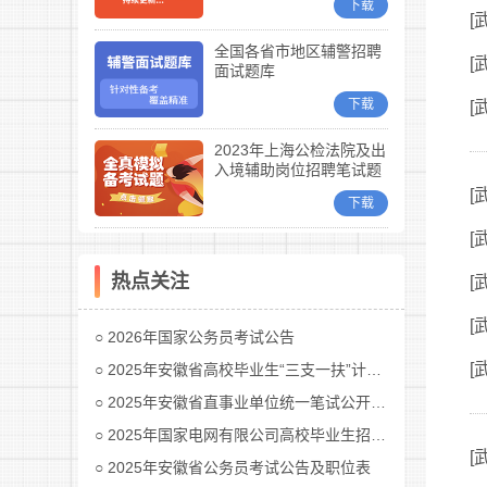
下载
[
全国各省市地区辅警招聘
[
面试题库
下载
[
2023年上海公检法院及出
入境辅助岗位招聘笔试题
库
[
下载
[
热点关注
[
[
2026年国家公务员考试公告
[
2025年安徽省高校毕业生“三支一扶”计划招募公告
2025年安徽省直事业单位统一笔试公开招聘工作人员公告
2025年国家电网有限公司高校毕业生招聘公告(第二批)汇总
[
2025年安徽省公务员考试公告及职位表