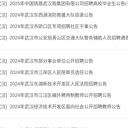
武汉
]
2025年中国铁路武汉局集团有限公司招聘高校毕业生公告(
武汉
]
2024年武汉东西湖消防救援大队招录公告
武汉
]
2024年武汉市硚口区专项招聘社区干事公告
武汉
]
2024年武汉市公安局青山区交通大队警务辅助人员招聘通
武汉
]
2024年武汉市部分事业单位公开招聘公告
武汉
]
2024年武汉市江岸区人民陪审员选任公告
武汉
]
2024年武汉东湖新技术开发区人民法院招聘公告
武汉
]
2024年武汉市江汉区编外聘用制教师公开招聘公告
武汉
]
2024年武汉经济技术开发区面向社会公开招聘教师公告