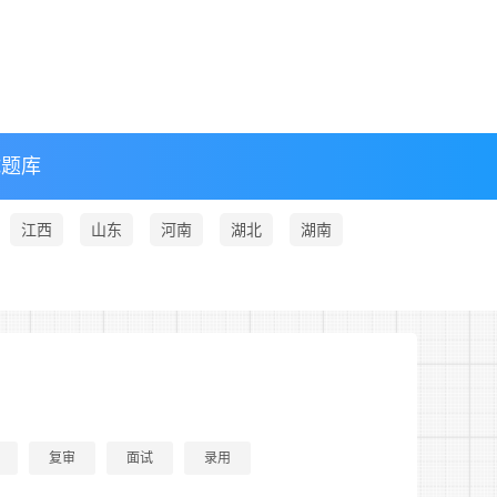
试题库
江西
山东
河南
湖北
湖南
复审
面试
录用