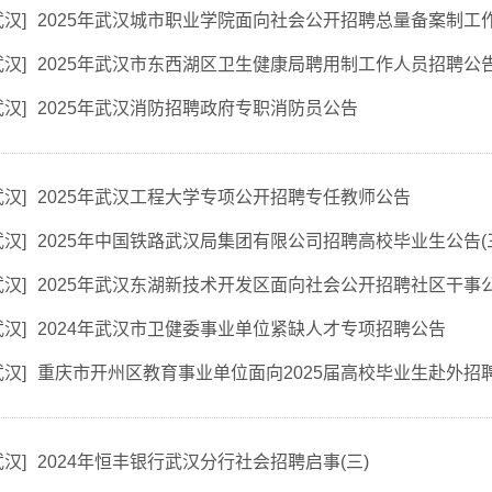
武汉
]
2025年武汉城市职业学院面向社会公开招聘总量备案制工
武汉
]
2025年武汉市东西湖区卫生健康局聘用制工作人员招聘公
武汉
]
2025年武汉消防招聘政府专职消防员公告
武汉
]
2025年武汉工程大学专项公开招聘专任教师公告
武汉
]
2025年中国铁路武汉局集团有限公司招聘高校毕业生公告(
武汉
]
2025年武汉东湖新技术开发区面向社会公开招聘社区干事
武汉
]
2024年武汉市卫健委事业单位紧缺人才专项招聘公告
武汉
]
重庆市开州区教育事业单位面向2025届高校毕业生赴外招
武汉
]
2024年恒丰银行武汉分行社会招聘启事(三)