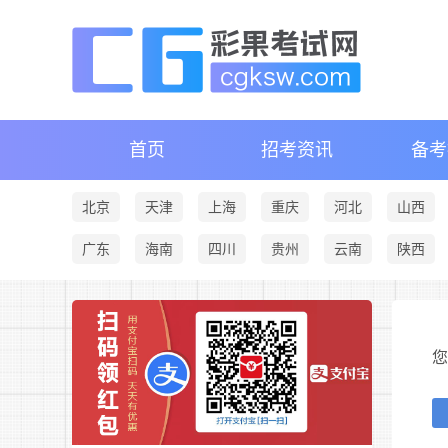
首页
招考资讯
备考
北京
天津
上海
重庆
河北
山西
广东
海南
四川
贵州
云南
陕西
您