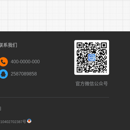
联系我们
400-0000-000
2587089858
官方微信公众号
图
0402702387号