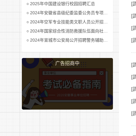
2025年中国建设银行校园招聘汇总
[
2024年安徽省县级纪委监委公务员专项招考公告及职位表汇总
[
2024年空军专业技能类文职人员公开招考公告
[
2024年国家综合性消防救援队伍面向社会招录消防员公告
2024年宣城市公安局公开招聘警务辅助人员公告
[
广告招商中
[
[
[
[
[