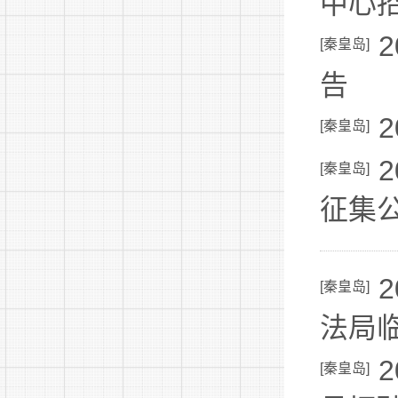
中心
[
秦皇岛
]
告
[
秦皇岛
]
[
秦皇岛
]
征集
[
秦皇岛
]
法局
[
秦皇岛
]