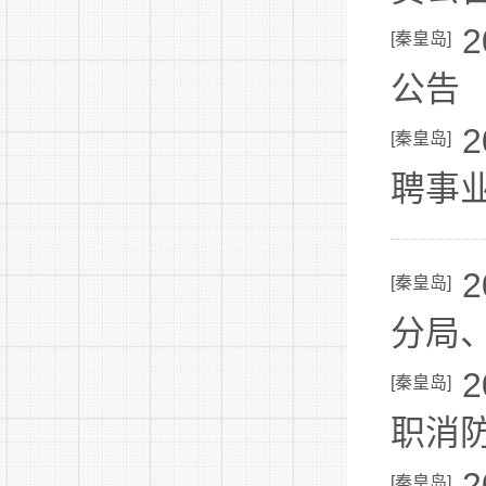
[
秦皇岛
]
公告
[
秦皇岛
]
聘事
[
秦皇岛
]
分局
[
秦皇岛
]
职消
[
秦皇岛
]