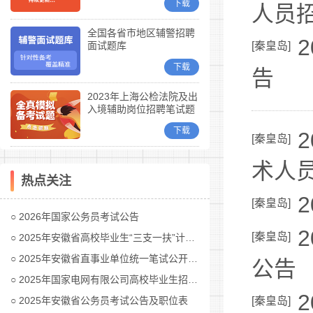
下载
人员
全国各省市地区辅警招聘
面试题库
[
秦皇岛
]
下载
告
2023年上海公检法院及出
入境辅助岗位招聘笔试题
库
下载
[
秦皇岛
]
术人
热点关注
[
秦皇岛
]
2026年国家公务员考试公告
[
秦皇岛
]
2025年安徽省高校毕业生“三支一扶”计划招募公告
2025年安徽省直事业单位统一笔试公开招聘工作人员公告
公告
2025年国家电网有限公司高校毕业生招聘公告(第二批)汇总
2025年安徽省公务员考试公告及职位表
[
秦皇岛
]