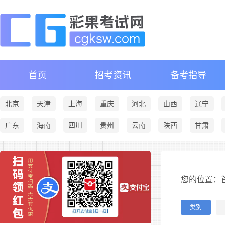
首页
招考资讯
备考指导
北京
天津
上海
重庆
河北
山西
辽宁
广东
海南
四川
贵州
云南
陕西
甘肃
您的位置：首
类别