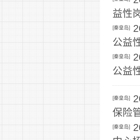
益性
[
秦皇岛
]
公益
[
秦皇岛
]
公益
[
秦皇岛
]
保险
[
秦皇岛
]