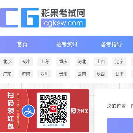
首页
招考资讯
备考指导
北京
天津
上海
重庆
河北
山西
辽宁
广东
海南
四川
贵州
云南
陕西
甘肃
您的位置：