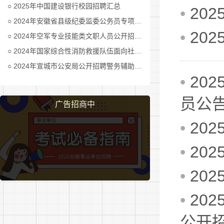
2025年中国建设银行校园招聘汇总
•
20
2024年安徽省县级纪委监委公务员专项招考公告及职位表汇总
•
20
2024年空军专业技能类文职人员公开招考公告
2024年国家综合性消防救援队伍面向社会招录消防员公告
2024年宣城市公安局公开招聘警务辅助人员公告
•
20
员公
广告招商中
•
20
•
20
•
20
•
20
公开