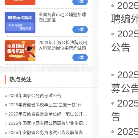
下载
•
20
全国各省市地区辅警招聘
聘编
面试题库
下载
•
20
2023年上海公检法院及出
公告
入境辅助岗位招聘笔试题
库
下载
•
20
热点关注
募公
2026年国家公务员考试公告
•
20
2025年安徽省高校毕业生“三支一扶”计划招募公告
告
2025年安徽省直事业单位统一笔试公开招聘工作人员公告
2025年国家电网有限公司高校毕业生招聘公告(第二批)汇总
•
20
2025年安徽省公务员考试公告及职位表