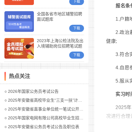
下载
报名条
全国各省市地区辅警招聘
1.户
面试题库
下载
2.政
2023年上海公检法院及出
健康;
入境辅助岗位招聘笔试题
库
3.符
下载
4.自
热点关注
5.服
2026年国家公务员考试公告
实习时
2025年安徽省高校毕业生“三支一扶”计划招募公告
202
2025年安徽省直事业单位统一笔试公开招聘工作人员公告
况进行合理
2025年国家电网有限公司高校毕业生招聘公告(第二批)汇总
2025年安徽省公务员考试公告及职位表
实习单