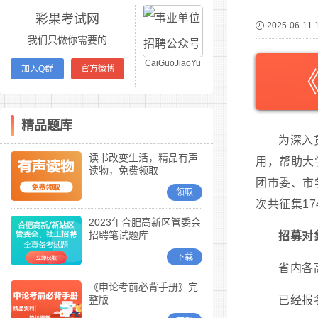
彩果考试网
2025-06-11 
我们只做你需要的
CaiGuoJiaoYu
加入Q群
官方微博
精品题库
为深入
读书改变生活，精品有声
用，帮助大
读物，免费领取
团市委、市
领取
次共征集1
2023年合肥高新区管委会
招聘笔试题库
招募对
下载
省内各
《申论考前必背手册》完
整版
已经报