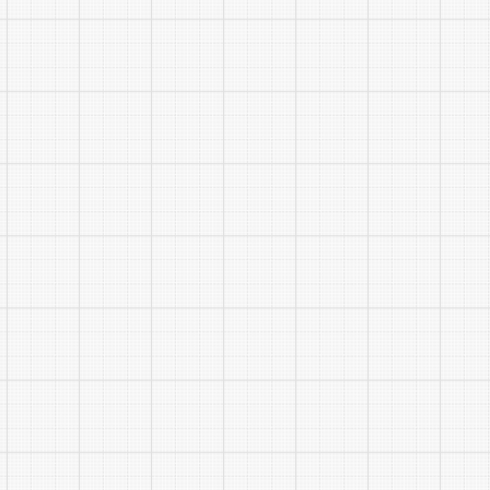
5.主
“宿州学联”