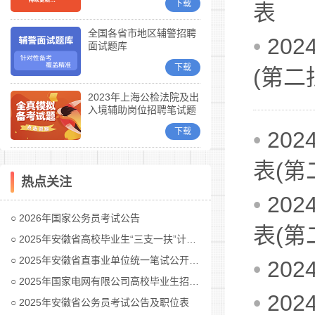
下载
表
全国各省市地区辅警招聘
•
20
面试题库
下载
(第二
2023年上海公检法院及出
入境辅助岗位招聘笔试题
库
下载
•
20
表(第
热点关注
•
20
2026年国家公务员考试公告
表(第
2025年安徽省高校毕业生“三支一扶”计划招募公告
2025年安徽省直事业单位统一笔试公开招聘工作人员公告
•
20
2025年国家电网有限公司高校毕业生招聘公告(第二批)汇总
•
20
2025年安徽省公务员考试公告及职位表