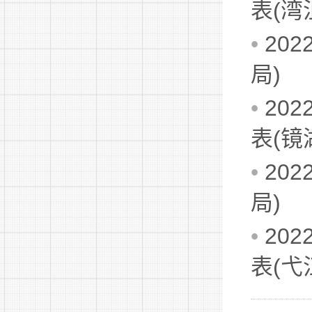
表(湾
•
20
局)
•
20
表(镜
•
20
局)
•
20
表(弋