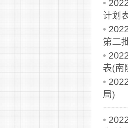
•
20
计划表
•
20
第二批
•
20
表(南
•
20
局)
•
20