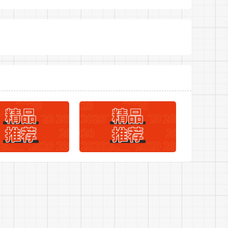
023年淮北市烈山区文化旅游体育局招聘讲解员启事
组织或者从事其他危害国家安全活动的;
的;
》第六条所列情形的岗位。