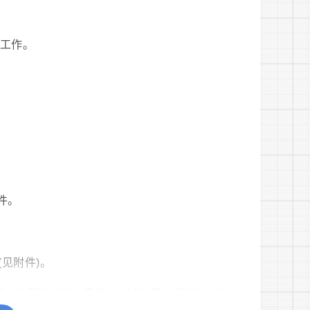
关工作。
件。
(见附件)。
;30周岁以下，是指1992年3月以后出生;35