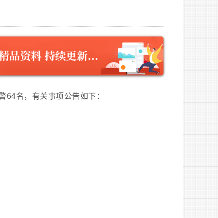
警64名，有关事项公告如下：