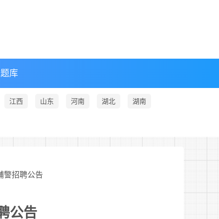
试题库
江西
山东
河南
湖北
湖南
护辅警招聘公告
聘公告