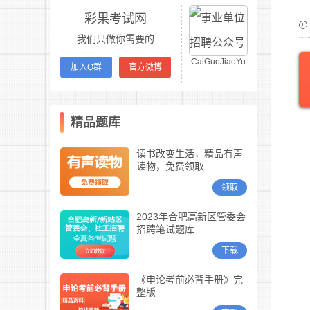
彩果考试网
我们只做你需要的
CaiGuoJiaoYu
加入Q群
官方微博
精品题库
读书改变生活，精品有声
读物，免费领取
领取
2023年合肥高新区管委会
招聘笔试题库
下载
《申论考前必背手册》完
整版