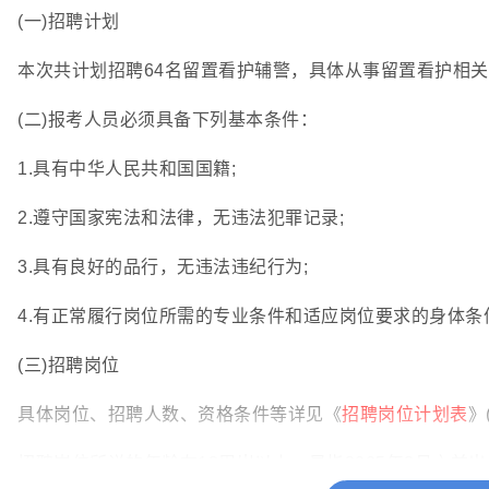
(一)招聘计划
本次共计划招聘64名留置看护辅警，具体从事留置看护相
(二)报考人员必须具备下列基本条件：
1.具有中华人民共和国国籍;
2.遵守国家宪法和法律，无违法犯罪记录;
3.具有良好的品行，无违法违纪行为;
4.有正常履行岗位所需的专业条件和适应岗位要求的身体条
(三)招聘岗位
具体岗位、招聘人数、资格条件等详见《
招聘岗位计划表
》
招聘岗位所说的年龄在18周岁以上，是指2005年3月之前出生