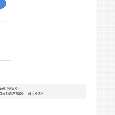
看
停考期内的人员;
业单位正式在编工作人员;
有侵权请联系！
、违反国家法律法规信息的;
转载或复制请注明出处！-彩果考试网-