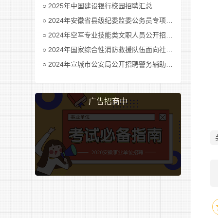
周
2025年中国建设银行校园招聘汇总
2024年安徽省县级纪委监委公务员专项招考公告及职位表汇总
2024年空军专业技能类文职人员公开招考公告
2024年国家综合性消防救援队伍面向社会招录消防员公告
2024年宣城市公安局公开招聘警务辅助人员公告
广告招商中