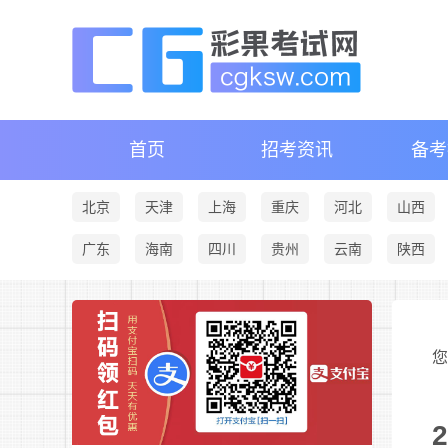
首页
招考资讯
备考
北京
天津
上海
重庆
河北
山西
广东
海南
四川
贵州
云南
陕西
您