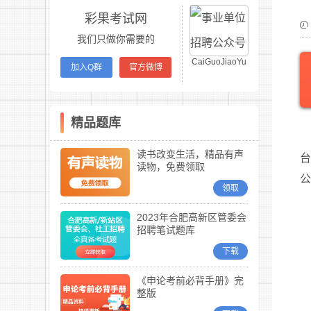
彩果考试网
我们只做你需要的
CaiGuoJiaoYu
加入Q群
官方微博
精品题库
读书改变生活，精品有声
台
读物，免费领取
领取
2023年合肥高新区管委会
招聘笔试题库
下载
《申论考前必背手册》完
整版