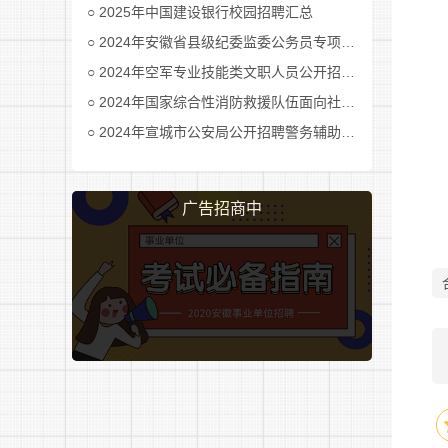
2025年中国建设银行校园招聘汇总
2024年安徽省县级纪委监委公务员专项招考公告及职位表汇总
2024年空军专业技能类文职人员公开招考公告
2024年国家综合性消防救援队伍面向社会招录消防员公告
开
2024年宣城市公安局公开招聘警务辅助人员公告
广告招商中