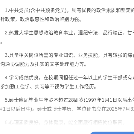
1.中共党员(含中共预备党员)，具有优良的政治素质和坚
方针政策，政治敏感性和政治鉴别力强。
2.热爱大学生思想政治教育事业，遵纪守法，品行端正，
感。
3.具备相关岗位所需的专业知识、业务技能，具有较强的
的沟通协调能力及扎实的文字处理能力等。
4.学习成绩优良，在校期间担任过一年以上的学生干部或
间参加勤工俭学、实习等不视为学生工作经历。
5.硕士应届毕业生年龄不超过28周岁(1997年1月1日以后出
月1日以后出生)。硕士或博士学历、学位证书应在2025年7月
6.心理素质良好，身体健康，能全面履行相应岗位职责。