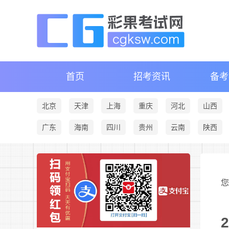
首页
招考资讯
备考
北京
天津
上海
重庆
河北
山西
广东
海南
四川
贵州
云南
陕西
您