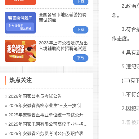
下载
2.政
全国各省市地区辅警招聘
念。
面试题库
3.符
下载
作态度。
2023年上海公检法院及出
入境辅助岗位招聘笔试题
4.具
库
下载
5.遵
热点关注
(二)
1.不
2026年国家公务员考试公告
2025年安徽省高校毕业生“三支一扶”计划招募公告
2.因
2025年安徽省直事业单位统一笔试公开招聘工作人员公告
3.曾
2025年国家电网有限公司高校毕业生招聘公告(第二批)汇总
2025年安徽省公务员考试公告及职位表
4.受