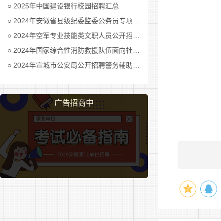
2025年中国建设银行校园招聘汇总
5.正
2024年安徽省县级纪委监委公务员专项招考公告及职位表汇总
2024年空军专业技能类文职人员公开招考公告
6.其
2024年国家综合性消防救援队伍面向社会招录消防员公告
二、招
2024年宣城市公安局公开招聘警务辅助人员公告
(一)报
广告招商中
本次招
信息。计划
本次招
进行填写发送
方式+应聘岗
自公告
(二)简