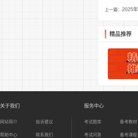
202
上一篇：
根据招
(三)面
精品推荐
通过简
(四)
背景调
况。
体检由
体检及
关于我们
服务中心
报考人员中
网站简介
投诉建议
考试题库
备考教材
三、薪
帮助中心
联系我们
考试问答
备考课程