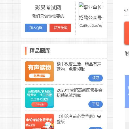
彩果考试网
我们只做你需要的
CaiGuoJiaoYu
加入Q群
官方微博
精品题库
附
读书改变生活，精品有声
读物，免费领取
领取
2023年合肥高新区管委会
招聘笔试题库
下载
《申论考前必背手册》完
整版