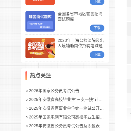
下载
全国各省市地区辅警招聘
面试题库
下载
2023年上海公检法院及出
入境辅助岗位招聘笔试题
库
下载
热点关注
2026年国家公务员考试公告
2025年安徽省高校毕业生“三支一扶”计划招募公告
2025年安徽省直事业单位统一笔试公开招聘工作人员公告
2025年国家电网有限公司高校毕业生招聘公告(第二批)汇总
2025年安徽省公务员考试公告及职位表