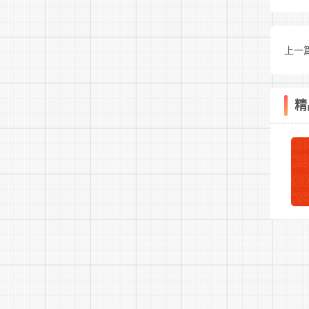
上一
工作
精