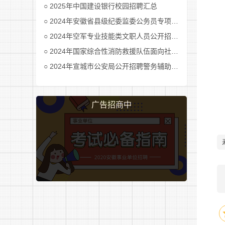
2025年中国建设银行校园招聘汇总
2024年安徽省县级纪委监委公务员专项招考公告及职位表汇总
2024年空军专业技能类文职人员公开招考公告
2024年国家综合性消防救援队伍面向社会招录消防员公告
2024年宣城市公安局公开招聘警务辅助人员公告
广告招商中