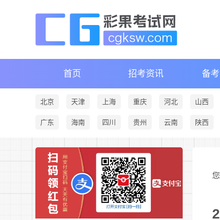
首页
招考资讯
备考
北京
天津
上海
重庆
河北
山西
广东
海南
四川
贵州
云南
陕西
您