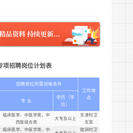
生专项招聘岗位计划表
招聘岗位所需资格条件
工作地
学历（学
点
专 业
位）
临床医学、中医学类、中
东津村卫
大专及以上
西医结合类
生室
临床医学、中医学类、中
陡涧村卫