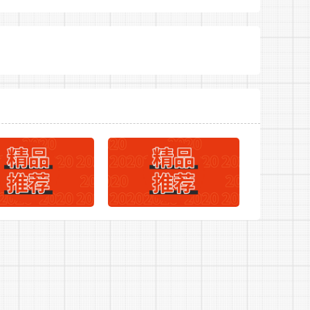
临床医学、中医学类、中
红星村卫
大专及以上
西医结合类
生室
临床医学、中医学类、中
龙祠村卫
大专及以上
西医结合类
生室
临床医学、中医学类、中
团岗村卫
大专及以上
024年黄山歙县大学生乡村医生专项计划招聘岗位表
西医结合类
生室
临床医学、中医学类、中
保义村卫
大专及以上
西医结合类
生室
临床医学、中医学类、中
董郢村卫
大专及以上
西医结合类
生室
临床医学、中医学类、中
开荒村卫
大专及以上
西医结合类
生室
临床医学、中医学类、中
碾桥村卫
大专及以上
西医结合类
生室
临床医学、中医学类、中
官塘村卫
大专及以上
西医结合类
生室
临床医学、中医学类、中
顾楼村卫
大专及以上
西医结合类
生室