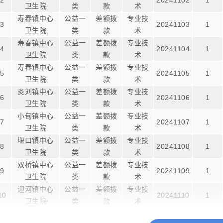
2
20241102
1
卫生院
类
款
术
寿春镇中心
公益一
差额拨
专业技
3
20241103
1
卫生院
类
款
术
寿春镇中心
公益一
差额拨
专业技
4
20241104
1
卫生院
类
款
术
寿春镇中心
公益一
差额拨
专业技
5
20241105
1
卫生院
类
款
术
炎刘镇中心
公益一
差额拨
专业技
6
20241106
1
卫生院
类
款
术
小甸镇中心
公益一
差额拨
专业技
7
20241107
1
卫生院
类
款
术
堰口镇中心
公益一
差额拨
专业技
8
20241108
1
卫生院
类
款
术
双桥镇中心
公益一
差额拨
专业技
9
20241109
1
卫生院
类
款
术
迎河镇中心
公益一
差额拨
专业技
10
20241110
1
卫生院
类
款
术
迎河镇中心
公益一
差额拨
专业技
11
20241111
1