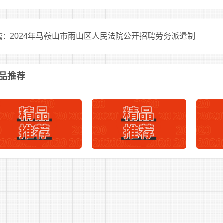
板桥镇卫生
公益一
差额拨
专业技
21
20241121
1
院
类
款
术
2024年马鞍山市雨山区人民法院公开招聘劳务派遣制
板桥镇卫生
公益一
差额拨
专业技
篇：
22
20241122
1
院
类
款
术
板桥镇卫生
公益一
差额拨
专业技
23
20241123
1
人员岗位计划表
2
下一篇：
院
类
款
术
品推荐
保义镇卫生
公益一
差额拨
专业技
24
20241124
1
院
类
款
术
保义镇卫生
公益一
差额拨
专业技
25
20241125
1
院
类
款
术
保义镇卫生
公益一
差额拨
专业技
26
20241126
1
院
类
款
术
茶庵镇卫生
公益一
差额拨
专业技
27
20241127
1
院
类
款
术
大顺镇卫生
公益一
差额拨
专业技
28
20241128
1
院
类
款
术
涧沟镇卫生
公益一
差额拨
专业技
29
20241129
1
院
类
款
术