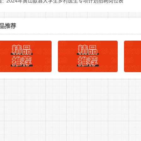
2024年黄山歙县大学生乡村医生专项计划招聘岗位表
篇：
2
下一篇：
品推荐
人员岗位