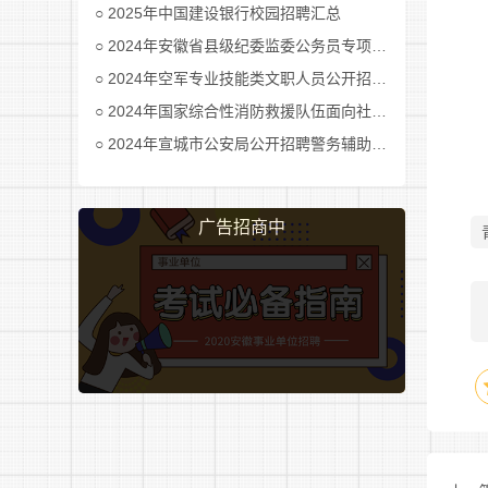
2025年中国建设银行校园招聘汇总
2024年安徽省县级纪委监委公务员专项招考公告及职位表汇总
2024年空军专业技能类文职人员公开招考公告
2024年国家综合性消防救援队伍面向社会招录消防员公告
2024年宣城市公安局公开招聘警务辅助人员公告
广告招商中