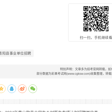
扫一扫，手机继续
青阳县事业单位招聘
特别声明：文章多为招考官网转载，如
部分数据为彩果考试网(www.cgksw.com)收集整理，