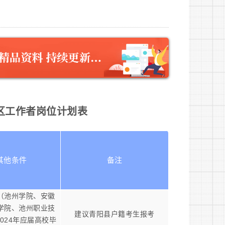
社区工作者岗位计划表
其他条件
备注
（池州学院、安徽
学院、池州职业技
建议青阳县户籍考生报考
024年应届高校毕