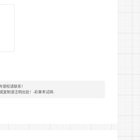
看
有侵权请联系！
转载或复制请注明出处！-彩果考试网-