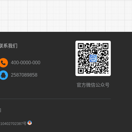
联系我们
400-0000-000
2587089858
官方微信公众号
图
0402702387号