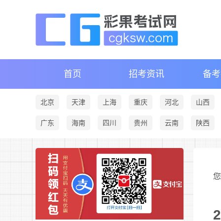
首页
招考资讯
备考
北京
天津
上海
重庆
河北
山西
广东
海南
四川
贵州
云南
陕西
您