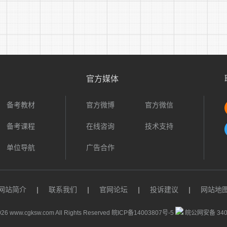
官方媒体
备考教材
官方微博
官方微信
备考课程
在线咨询
技术支持
单位导航
广告合作
网站简介
|
联系我们
|
官网论坛
|
投诉建议
|
网站地
26 www.cgksw.com All Rights Reserved
皖ICP备14003807号-5
皖公网安备 3401